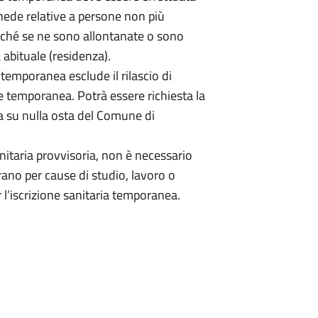
chede relative a persone non più
hé se ne sono allontanate o sono
 abituale (residenza).
 temporanea esclude il rilascio di
one temporanea. Potrà essere richiesta la
ata su nulla osta del Comune di
anitaria provvisoria, non è necessario
rano per cause di studio, lavoro o
er l’iscrizione sanitaria temporanea.