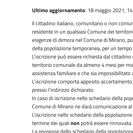
Ultimo aggiornamento
: 18 maggio 2021, 14
Il cittadino italiano, comunitario o non comu
residente in un qualsiasi Comune del territo
esigenze di dimora nel Comune di Mirano, può 
della popolazione temporanea, per un tempo
L'iscrizione può essere richiesta dal cittadino 
territorio comunale da almeno 4 mesi per motiv
assistenza familiare e che sia impossibilitato 
L’iscrizione comporta apposito accertamento 
presso l’indirizzo dichiarato.
In caso di iscrizione nello schedario della p
Comune di Mirano ne darà comunicazione al
L'iscrizione nello schedario della popolazion
termine dei quali
non
potrà essere rinnovata
La revisione dello schedario della popolazio