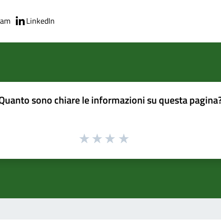
ram
LinkedIn
Quanto sono chiare le informazioni su questa pagina