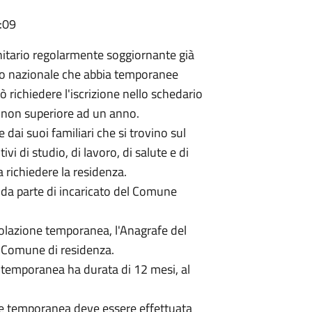
:09
nitario regolarmente soggiornante già
rio nazionale che abbia temporanee
richiedere l'iscrizione nello schedario
 non superiore ad un anno.
e dai suoi familiari che si trovino sul
i di studio, di lavoro, di salute e di
a richiedere la residenza.
da parte di incaricato del Comune
opolazione temporanea, l'Anagrafe del
 Comune di residenza.
e temporanea ha durata di 12 mesi, al
.
ne temporanea deve essere effettuata