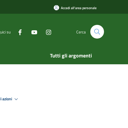
Accedi all'area personale
uici su
Cerca
Tutti gli argomenti
i azioni