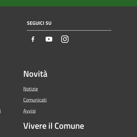
SEGUICI SU
Facebook
Youtube
Instagram
Novità
Notizie
Comunicati
i
Avvisi
Vivere il Comune