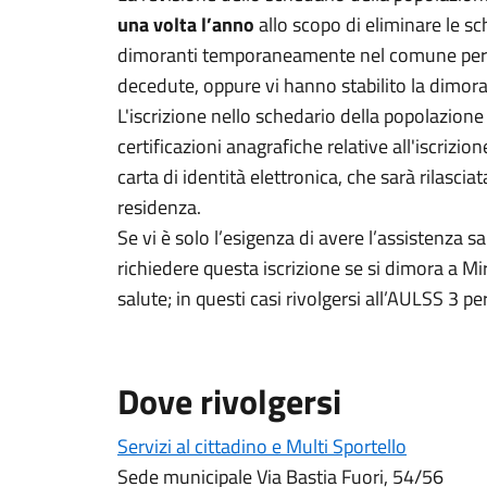
una volta l’anno
allo scopo di eliminare le s
dimoranti temporaneamente nel comune perc
decedute, oppure vi hanno stabilito la dimora
L'iscrizione nello schedario della popolazione
certificazioni anagrafiche relative all'iscrizi
carta di identità elettronica, che sarà rilasci
residenza.
Se vi è solo l’esigenza di avere l’assistenza s
richiedere questa iscrizione se si dimora a Mi
salute; in questi casi rivolgersi all’AULSS 3 p
Dove rivolgersi
Servizi al cittadino e Multi Sportello
Sede municipale Via Bastia Fuori, 54/56