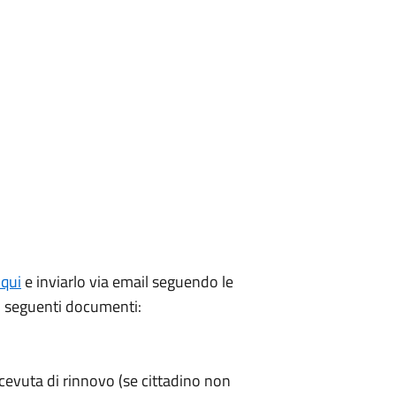
 qui
e inviarlo via email seguendo le
 i seguenti documenti:
cevuta di rinnovo (se cittadino non