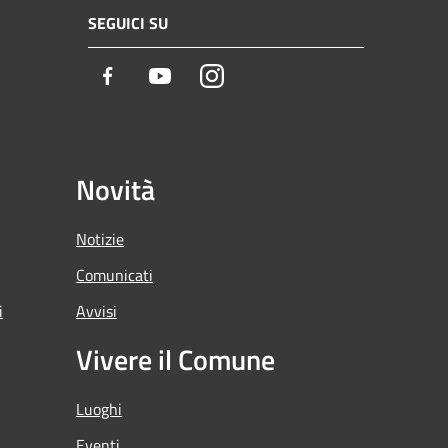
SEGUICI SU
Facebook
Youtube
Instagram
Novità
Notizie
Comunicati
i
Avvisi
Vivere il Comune
Luoghi
Eventi