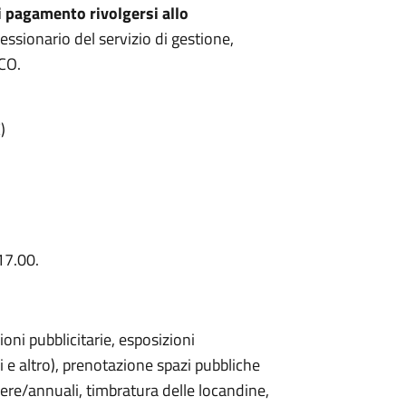
i pagamento rivolgersi allo
essionario del servizio di gestione,
CO.
)
17.00.
oni pubblicitarie, esposizioni
 e altro), prenotazione spazi pubbliche
iere/annuali, timbratura delle locandine,