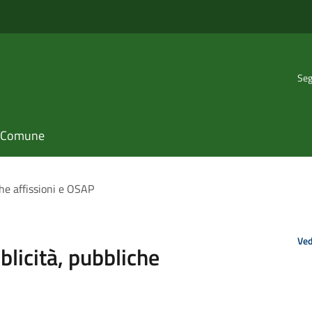
Seg
il Comune
che affissioni e OSAP
Ved
blicità, pubbliche