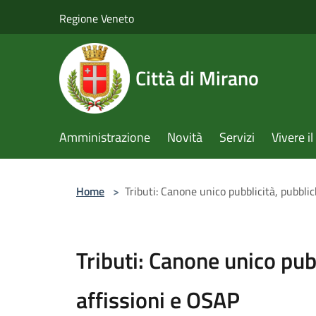
Salta al contenuto principale
Regione Veneto
Città di Mirano
Amministrazione
Novità
Servizi
Vivere 
Home
>
Tributi: Canone unico pubblicità, pubbli
Tributi: Canone unico pub
affissioni e OSAP