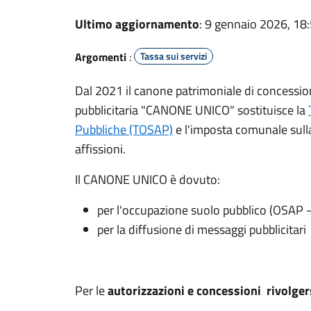
Ultimo aggiornamento
: 9 gennaio 2026, 18
Argomenti
:
Tassa sui servizi
Dal 2021 il canone patrimoniale di concessio
pubblicitaria "CANONE UNICO" sostituisce la
Pubbliche (TOSAP)
e l'imposta comunale sulla p
affissioni.
Il CANONE UNICO è dovuto:
per l'occupazione suolo pubblico (OSAP 
per la diffusione di messaggi pubblicitari
Per le
autorizzazioni e concessioni rivolger