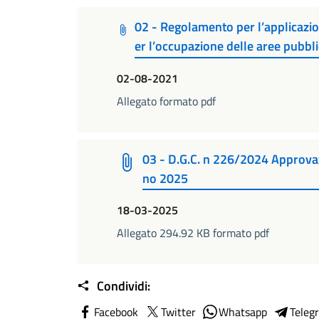
02 - Regolamento per l’applicazi
er l’occupazione delle aree pubbl
02-08-2021
Allegato formato pdf
03 - D.G.C. n 226/2024 Approvaz
no 2025
18-03-2025
Allegato 294.92 KB formato pdf
Condividi:
Facebook
Twitter
Whatsapp
Teleg