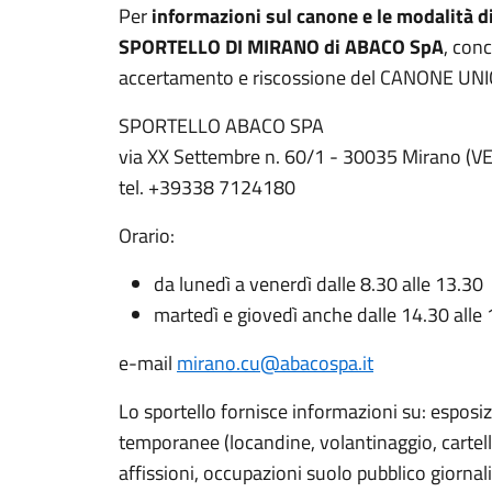
Per
informazioni sul canone e le modalità d
SPORTELLO DI MIRANO di ABACO SpA
, conc
accertamento e riscossione del CANONE UNI
SPORTELLO ABACO SPA
via XX Settembre n. 60/1 - 30035 Mirano (VE
tel. +39338 7124180
Orario:
da lunedì a venerdì dalle 8.30 alle 13.30
martedì e giovedì anche dalle 14.30 alle 
e-mail
mirano.cu@abacospa.it
Lo sportello fornisce informazioni su: esposizi
temporanee (locandine, volantinaggio, cartelli
affissioni, occupazioni suolo pubblico giornal