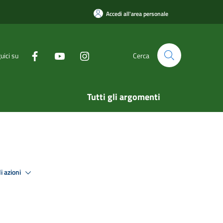
Accedi all'area personale
uici su
Cerca
Tutti gli argomenti
i azioni