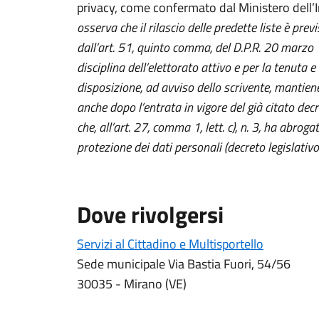
privacy, come confermato dal Ministero dell’
osserva che il rilascio delle predette liste è prev
dall’art. 51, quinto comma, del D.P.R. 20 marzo 1
disciplina dell’elettorato attivo e per la tenuta e r
disposizione, ad avviso dello scrivente, mantien
anche dopo l’entrata in vigore del già citato de
che, all’art. 27, comma 1, lett. c), n. 3, ha abroga
protezione dei dati personali (decreto legislati
Dove rivolgersi
Servizi al Cittadino e Multisportello
Sede municipale Via Bastia Fuori, 54/56
30035 - Mirano (VE)