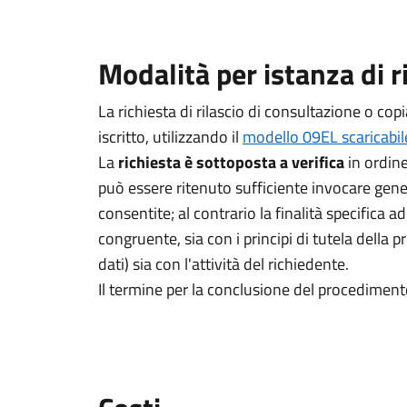
Modalità per istanza di r
La richiesta di rilascio di consultazione o copi
iscritto, utilizzando il
modello 09EL scaricabil
La
richiesta è sottoposta a verifica
in ordin
può essere ritenuto sufficiente invocare gen
consentite; al contrario la finalità specifica a
congruente, sia con i principi di tutela della
dati) sia con l'attività del richiedente.
Il termine per la conclusione del procedimento