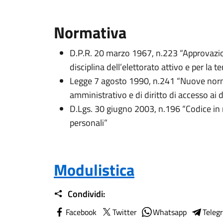
Normativa
D.P.R. 20 marzo 1967, n.223 “Approvazion
disciplina dell’elettorato attivo e per la te
Legge 7 agosto 1990, n.241 “Nuove norm
amministrativo e di diritto di accesso ai
D.Lgs. 30 giugno 2003, n.196 “Codice in 
personali”
Modulistica
Condividi:
Facebook
Twitter
Whatsapp
Teleg