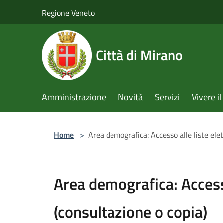
Salta al contenuto principale
Regione Veneto
Città di Mirano
Amministrazione
Novità
Servizi
Vivere 
Home
>
Area demografica: Accesso alle liste elet
Area demografica: Accesso
(consultazione o copia)