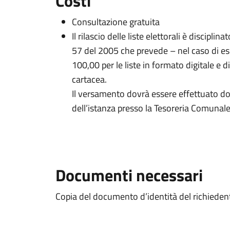
Costi
Consultazione gratuita
Il rilascio delle liste elettorali è discipl
57 del 2005 che prevede – nel caso di es
100,00 per le liste in formato digitale e di
cartacea.
Il versamento dovrà essere effettuato d
dell’istanza presso la Tesoreria Comunale
Documenti necessari
Copia del documento d’identità del richiede