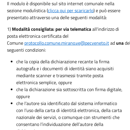
Il modulo è disponibile sul sito internet comunale nella
sezione modulistica (
clicca qui per scaricarlo
) e può essere
presentato attraverso una delle seguenti modalità:
1)
Modalità consigliata: per via telematica
all'indirizzo di
posta elettronica certificata del
Comune
protocollo.comune.mirano.ve@pecveneto.it
ad
una
del
seguenti condizioni:
che la copia della dichiarazione recante la firma
autografa e i documenti di identità siano acquisiti
mediante scanner e trasmessi tramite posta
elettronica semplice, oppure
che la dichiarazione sia sottoscritta con firma digitale,
oppure
che l’autore sia identificato dal sistema informatico
con l’uso della carta di identità elettronica, della carta
nazionale dei servizi, o comunque con strumenti che
consentano l’individuazione dell’autore della