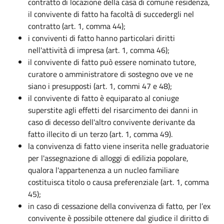
contratto di locazione della casa di comune residenza,
il convivente di fatto ha facoltà di succedergli nel
contratto (art. 1, comma 44);
i conviventi di fatto hanno particolari diritti
nell'attività di impresa (art. 1, comma 46);
il convivente di fatto può essere nominato tutore,
curatore o amministratore di sostegno ove ve ne
siano i presupposti (art. 1, commi 47 e 48);
il convivente di fatto è equiparato al coniuge
superstite agli effetti del risarcimento dei danni in
caso di decesso dell'altro convivente derivante da
fatto illecito di un terzo (art. 1, comma 49).
la convivenza di fatto viene inserita nelle graduatorie
per l'assegnazione di alloggi di edilizia popolare,
qualora l'appartenenza a un nucleo familiare
costituisca titolo o causa preferenziale (art. 1, comma
45);
in caso di cessazione della convivenza di fatto, per l’ex
convivente è possibile ottenere dal giudice il diritto di