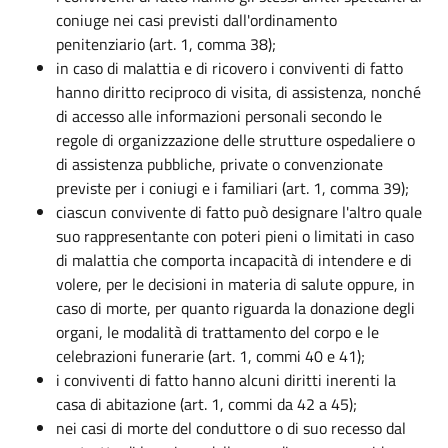
coniuge nei casi previsti dall'ordinamento
penitenziario (art. 1, comma 38);
in caso di malattia e di ricovero i conviventi di fatto
hanno diritto reciproco di visita, di assistenza, nonché
di accesso alle informazioni personali secondo le
regole di organizzazione delle strutture ospedaliere o
di assistenza pubbliche, private o convenzionate
previste per i coniugi e i familiari (art. 1, comma 39);
ciascun convivente di fatto può designare l'altro quale
suo rappresentante con poteri pieni o limitati in caso
di malattia che comporta incapacità di intendere e di
volere, per le decisioni in materia di salute oppure, in
caso di morte, per quanto riguarda la donazione degli
organi, le modalità di trattamento del corpo e le
celebrazioni funerarie (art. 1, commi 40 e 41);
i conviventi di fatto hanno alcuni diritti inerenti la
casa di abitazione (art. 1, commi da 42 a 45);
nei casi di morte del conduttore o di suo recesso dal