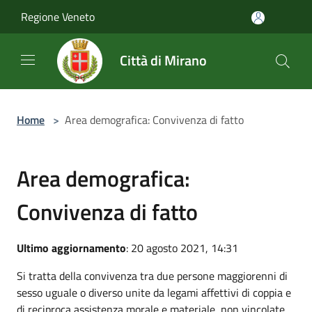
Salta al contenuto principale
Regione Veneto
Città di Mirano
Home
>
Area demografica: Convivenza di fatto
Area demografica:
Convivenza di fatto
Ultimo aggiornamento
: 20 agosto 2021, 14:31
Si tratta della convivenza tra due persone maggiorenni di
sesso uguale o diverso unite da legami affettivi di coppia e
di reciproca assistenza morale e materiale, non vincolate