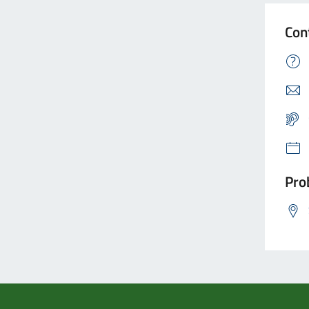
Con
Prob