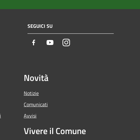
SEGUICI SU
Facebook
Youtube
Instagram
Novità
Notizie
Comunicati
i
Avvisi
Vivere il Comune