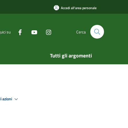
Accedi all'area personale
uici su
Cerca
Tutti gli argomenti
i azioni