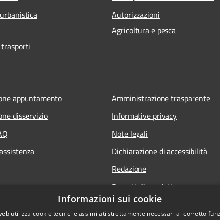
 urbanistica
Autorizzazioni
Agricoltura e pesca
 trasporti
ione appuntamento
Amministrazione trasparente
one disservizio
Informative privacy
FAQ
Note legali
 assistenza
Dichiarazione di accessibilità
Redazione
Progetti finanziati
Informazioni sui cookie
web utilizza cookie tecnici e assimilati strettamente necessari al corretto fu