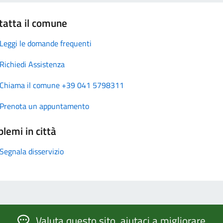
tatta il comune
Leggi le domande frequenti
Richiedi Assistenza
Chiama il comune +39 041 5798311
Prenota un appuntamento
lemi in città
Segnala disservizio
Valuta questo sito, aiutaci a migliorare