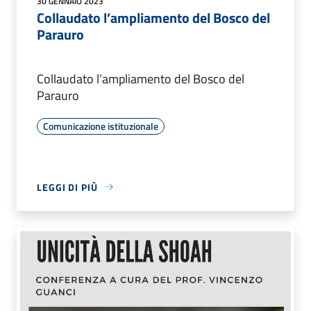
30 GENNAIO 2023
Collaudato l’ampliamento del Bosco del
Parauro
Collaudato l’ampliamento del Bosco del
Parauro
Comunicazione istituzionale
LEGGI DI PIÙ