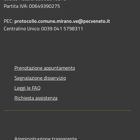
Partita IVA: 00649390275
PEC:
protocollo.comune.mirano.ve@pecveneto.it
Centralino Unico: 0039 041 5798311
Prenotazione appuntamento
Segnalazione disservizio
Leggi le FAQ
Richiesta assistenza
Amministrazione trasparente