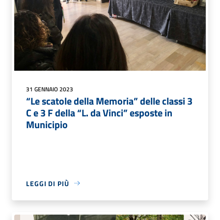
31 GENNAIO 2023
“Le scatole della Memoria” delle classi 3
C e 3 F della “L. da Vinci” esposte in
Municipio
LEGGI DI PIÙ