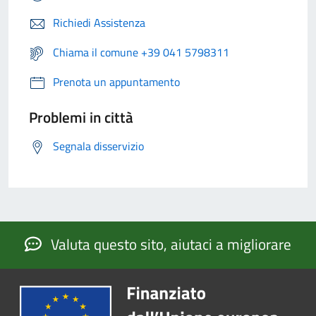
Richiedi Assistenza
Chiama il comune +39 041 5798311
Prenota un appuntamento
Problemi in città
Segnala disservizio
Valuta questo sito, aiutaci a migliorare