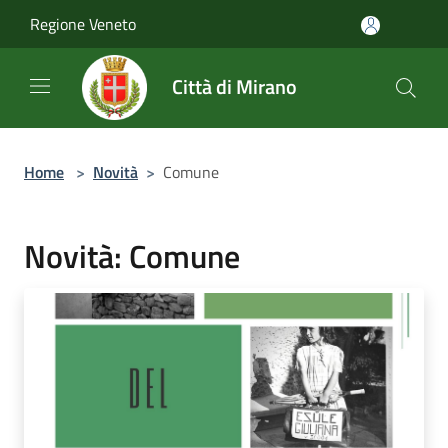
Salta al contenuto principale
Regione Veneto
Città di Mirano
Home
>
Novità
>
Comune
Novità: Comune