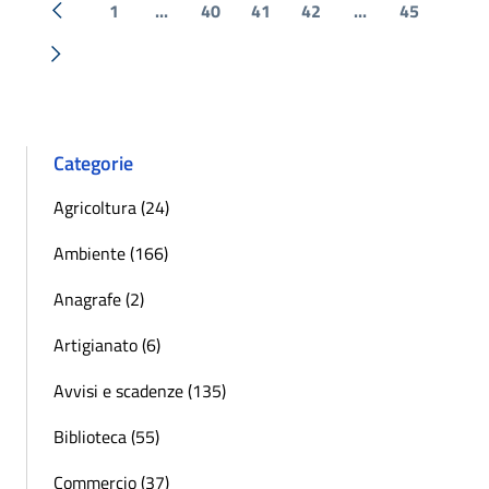
1
...
40
41
42
...
45
« Precedente
Successiva »
Categorie
Agricoltura (24)
Ambiente (166)
Anagrafe (2)
Artigianato (6)
Avvisi e scadenze (135)
Biblioteca (55)
Commercio (37)