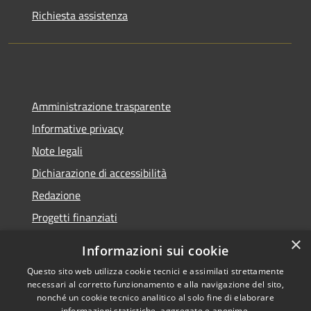
Richiesta assistenza
Amministrazione trasparente
Informative privacy
Note legali
Dichiarazione di accessibilità
Redazione
Progetti finanziati
×
Informazioni sui cookie
Questo sito web utilizza cookie tecnici e assimilati strettamente
necessari al corretto funzionamento e alla navigazione del sito,
RSS
Dichiarazione di
nonché un cookie tecnico analitico al solo fine di elaborare
Accessibilità
accessibilità
• Copyright ©
informazioni statistiche, aggregate e anonime.