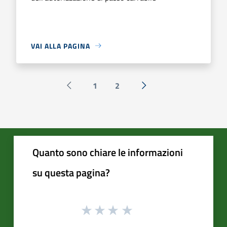
VAI ALLA PAGINA
1
2
Pagina precedente
Successiva »
Quanto sono chiare le informazioni
su questa pagina?