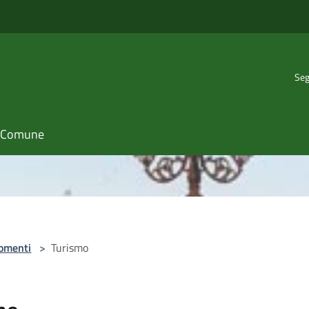
Seg
il Comune
omenti
>
Turismo