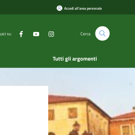
Accedi all'area personale
uici su
Cerca
Tutti gli argomenti