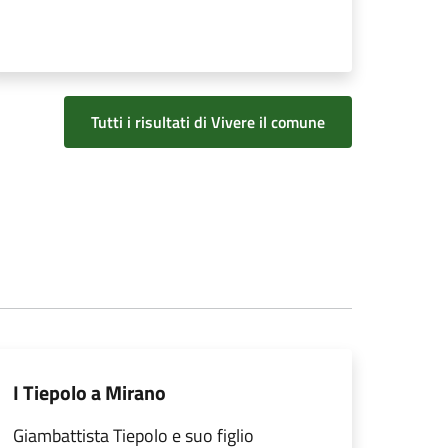
Tutti i risultati di Vivere il comune
I Tiepolo a Mirano
Giambattista Tiepolo e suo figlio