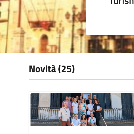
Turis
Novità (25)