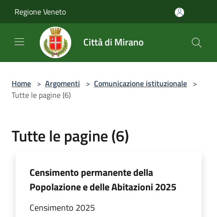
Salta al contenuto principale
Regione Veneto
Città di Mirano
Home
>
Argomenti
>
Comunicazione istituzionale
>
Tutte le pagine (6)
Tutte le pagine (6)
Censimento permanente della
Popolazione e delle Abitazioni 2025
Censimento 2025