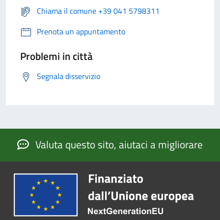
Chiama il comune +39 041 5798311
Prenota un appuntamento
Problemi in città
Segnala disservizio
Valuta questo sito, aiutaci a migliorare