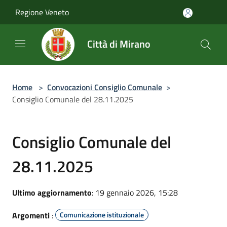
Salta al contenuto principale
Regione Veneto
Città di Mirano
Home
>
Convocazioni Consiglio Comunale
>
Consiglio Comunale del 28.11.2025
Consiglio Comunale del
28.11.2025
Ultimo aggiornamento
: 19 gennaio 2026, 15:28
Argomenti
:
Comunicazione istituzionale