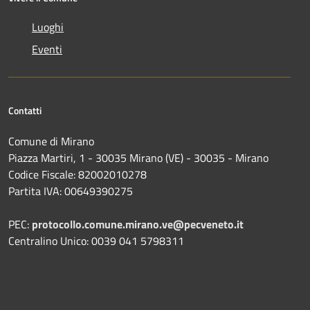
Luoghi
Eventi
Contatti
Comune di Mirano
Piazza Martiri, 1 - 30035 Mirano (VE) - 30035 - Mirano
Codice Fiscale: 82002010278
Partita IVA: 00649390275
PEC:
protocollo.comune.mirano.ve@pecveneto.it
Centralino Unico: 0039 041 5798311