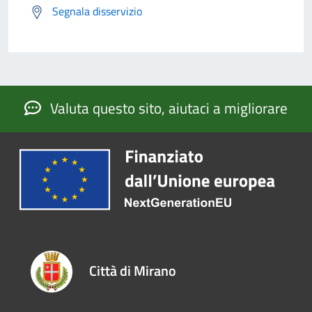
Segnala disservizio
Valuta questo sito, aiutaci a migliorare
Città di Mirano