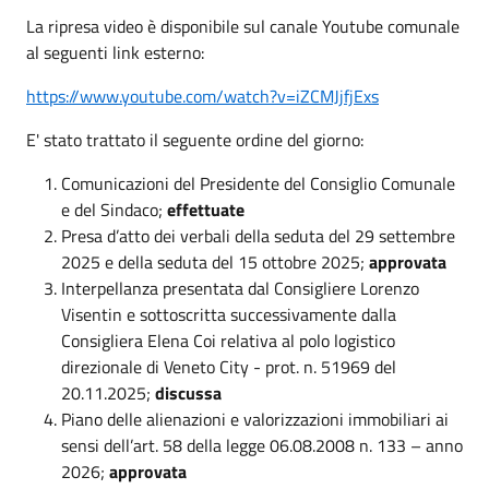
La ripresa video è disponibile sul canale Youtube comunale
al seguenti link esterno:
https://www.youtube.com/watch?v=iZCMJjfjExs
E' stato trattato il seguente ordine del giorno:
Comunicazioni del Presidente del Consiglio Comunale
e del Sindaco;
effettuate
Presa d’atto dei verbali della seduta del 29 settembre
2025 e della seduta del 15 ottobre 2025;
approvata
Interpellanza presentata dal Consigliere Lorenzo
Visentin e sottoscritta successivamente dalla
Consigliera Elena Coi relativa al polo logistico
direzionale di Veneto City - prot. n. 51969 del
20.11.2025;
discussa
Piano delle alienazioni e valorizzazioni immobiliari ai
sensi dell’art. 58 della legge 06.08.2008 n. 133 – anno
2026;
approvata