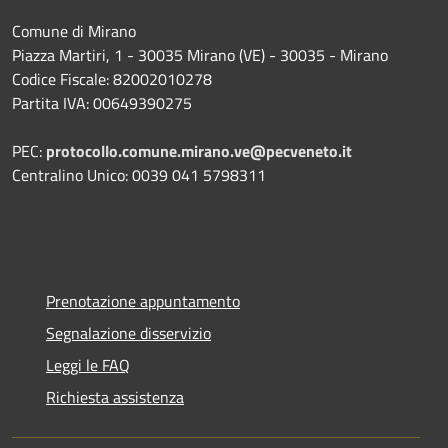
Comune di Mirano
Piazza Martiri, 1 - 30035 Mirano (VE) - 30035 - Mirano
Codice Fiscale: 82002010278
Partita IVA: 00649390275
PEC:
protocollo.comune.mirano.ve@pecveneto.it
Centralino Unico: 0039 041 5798311
Prenotazione appuntamento
Segnalazione disservizio
Leggi le FAQ
Richiesta assistenza