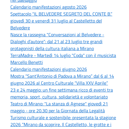
Calendario manifestazioni agosto 2026
Spettacolo “IL BELVEDERE SEGRETO DEL CONTE B.”
giovedì 30 e venerdì 31 luglio al Castelletto del
Belvedere
Nasce la rassegna "Conversazioni al Belvedere -
Dialoghi d’autore": dal 21 al 23 luglio tre grandi
protagonisti della cultura italiana a Mirano
TerraMadre - Martedì 14 luglio "Coda" con il musicista
Marcello Benetti
Calendario manifestazioni giugno 2026
Mostra “Sant’Antonio di Padova a Mirano” dal 6 al 14
giugno 2026 al Centro Culturale “Villa XXV Aprile”
23 e 24 maggio: un fine settimana ricco di eventi tra
memoria, sport, cultura, solidarietà e volontariato
Teatro di Mirano: "La stanza di Agnese" giovedì 21
maggio - ore 20.30 per la Giornata della Legalità
Turismo culturale e sostenibile: presentata la stagione
2026 “Mirano da scoprire. Il Castelletto, le grotte e i