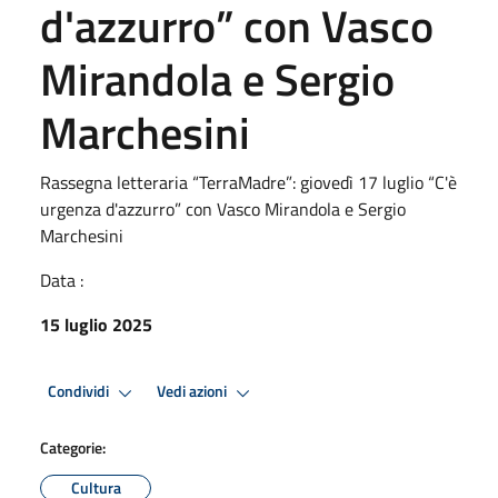
d'azzurro” con Vasco
Mirandola e Sergio
Marchesini
Rassegna letteraria “TerraMadre”: giovedì 17 luglio “C'è
urgenza d'azzurro” con Vasco Mirandola e Sergio
Marchesini
Data :
15 luglio 2025
Condividi
Vedi azioni
Categorie:
Cultura