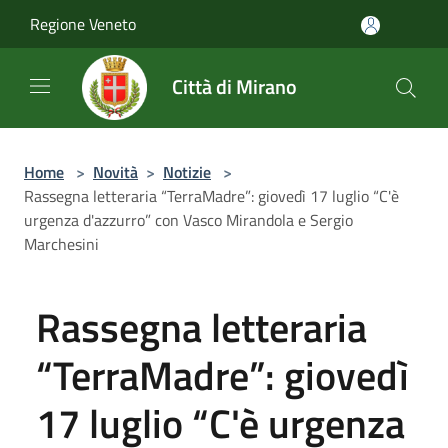
Salta al contenuto principale
Regione Veneto
Città di Mirano
Home
>
Novità
>
Notizie
>
Rassegna letteraria “TerraMadre”: giovedì 17 luglio “C'è
urgenza d'azzurro” con Vasco Mirandola e Sergio
Marchesini
Rassegna letteraria
“TerraMadre”: giovedì
17 luglio “C'è urgenza