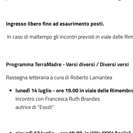
Ingresso libero fino ad esaurimento posti.
In caso di maltempo gli incontri previsti in viale delle R
Programma TerraMadre - Versi diversi / Diversi versi
Rassegna letteraria a cura di Roberto Lamantea
lunedì 14 luglio
- ore
19
.00
in viale delle Rimembr
Incontro con Francesca Ruth Brandes
autrice di “Esodi”