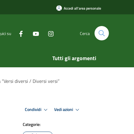
Accedi all'area personale
uici su
Cerca
Tutti gli argomenti
“Versi diversi / Diversi versi”
Condividi
Vedi azioni
Categorie: