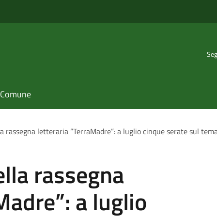
Seg
il Comune
la rassegna letteraria “TerraMadre”: a luglio cinque serate sul tema 
ella rassegna
Madre”: a luglio