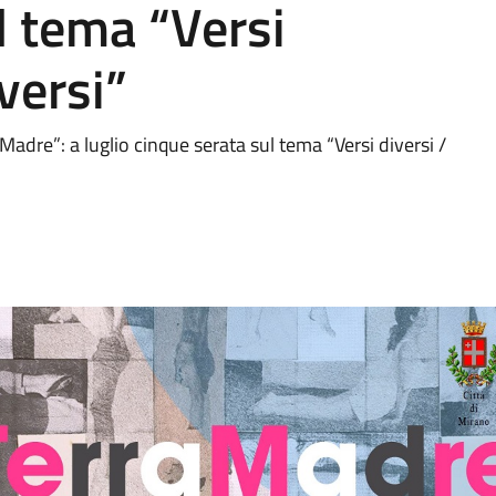
l tema “Versi
 versi”
Madre”: a luglio cinque serata sul tema “Versi diversi /