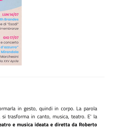
sformarla in gesto, quindi in corpo. La parola
 si trasforma in canto, musica, teatro. E' la
teatro e musica ideata e diretta da Roberto