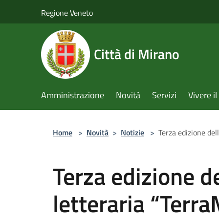
Salta al contenuto principale
Regione Veneto
Città di Mirano
Amministrazione
Novità
Servizi
Vivere 
Home
>
Novità
>
Notizie
>
Terza edizione del
Terza edizione d
letteraria “Terra