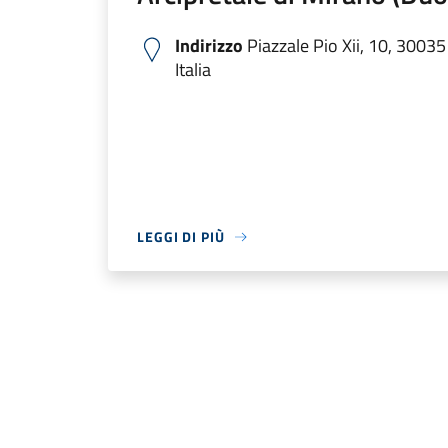
Indirizzo
Piazzale Pio Xii, 10, 3003
Italia
LEGGI DI PIÙ