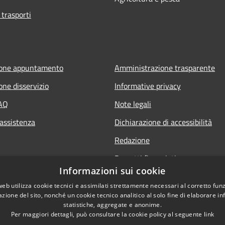
 trasporti
ione appuntamento
Amministrazione trasparente
one disservizio
Informative privacy
FAQ
Note legali
 assistenza
Dichiarazione di accessibilità
Redazione
Progetti finanziati
Informazioni sui cookie
web utilizza cookie tecnici e assimilati strettamente necessari al corretto fu
azione del sito, nonché un cookie tecnico analitico al solo fine di elaborare i
statistiche, aggregate e anonime.
Per maggiori dettagli, può consultare la cookie policy al seguente
link