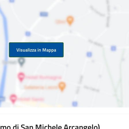
Visualizza in Mappa
omo di San Michele Arcangelo)