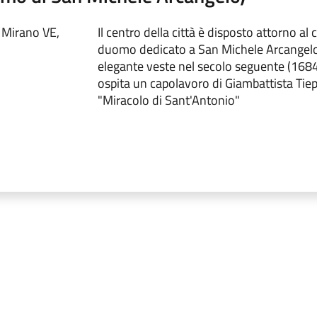
5 Mirano VE,
Il centro della città è disposto attorno a
duomo dedicato a San Michele Arcangelo, 
elegante veste nel secolo seguente (1684)
ospita un capolavoro di Giambattista Tiepo
"Miracolo di Sant'Antonio"