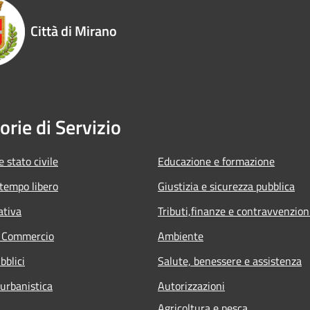
Città di Mirano
orie di Servizio
 stato civile
Educazione e formazione
 tempo libero
Giustizia e sicurezza pubblica
ativa
Tributi,finanze e contravvenzion
e Commercio
Ambiente
bblici
Salute, benessere e assistenza
 urbanistica
Autorizzazioni
Agricoltura e pesca