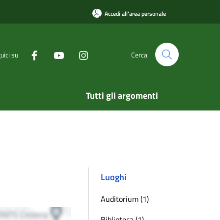
Accedi all'area personale
uici su
Cerca
Tutti gli argomenti
Luoghi
Auditorium (1)
Biblioteca (1)