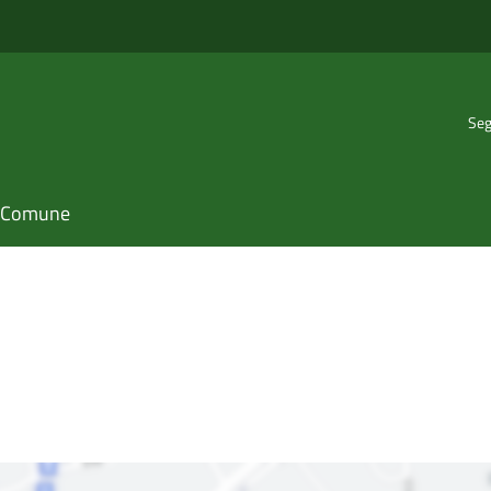
Seg
il Comune