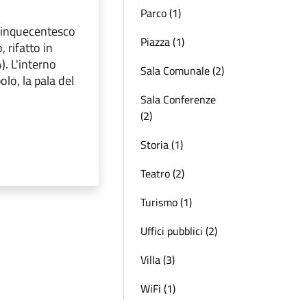
Parco (1)
l cinquecentesco
Piazza (1)
rifatto in
. L'interno
Sala Comunale (2)
lo, la pala del
Sala Conferenze
(2)
Storia (1)
Teatro (2)
Turismo (1)
Uffici pubblici (2)
Villa (3)
WiFi (1)