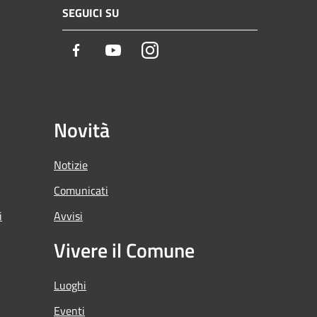
SEGUICI SU
Facebook
Youtube
Instagram
Novità
Notizie
Comunicati
i
Avvisi
Vivere il Comune
Luoghi
Eventi