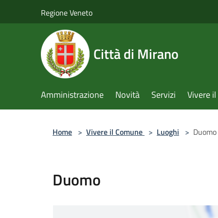
Salta al contenuto principale
Regione Veneto
Città di Mirano
Amministrazione
Novità
Servizi
Vivere 
Home
>
Vivere il Comune
>
Luoghi
>
Duomo
Duomo