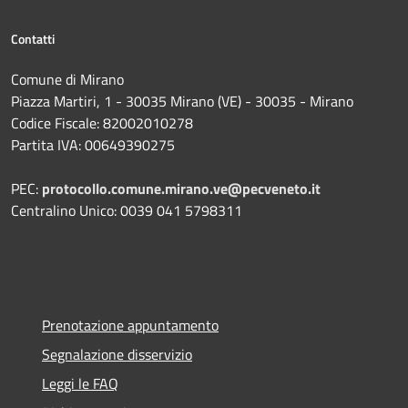
Contatti
Comune di Mirano
Piazza Martiri, 1 - 30035 Mirano (VE) - 30035 - Mirano
Codice Fiscale: 82002010278
Partita IVA: 00649390275
PEC:
protocollo.comune.mirano.ve@pecveneto.it
Centralino Unico: 0039 041 5798311
Prenotazione appuntamento
Segnalazione disservizio
Leggi le FAQ