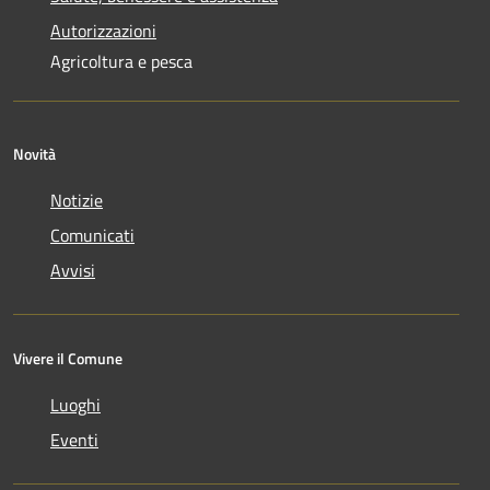
Autorizzazioni
Agricoltura e pesca
Novità
Notizie
Comunicati
Avvisi
Vivere il Comune
Luoghi
Eventi