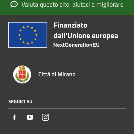
Valuta questo sito, aiutaci a migliorare
Città di Mirano
SEGUICI SU
Facebook
Youtube
Instagram