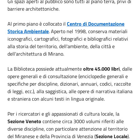
Gli spazi aperti al pubblico sono tutti al piano terra, privi di
barriere architettoniche.
Al primo piano è collocato il
Centro di Documentazione
Storica Ambientale
. Aperto nel 1998, conserva materiali
iconografici, cartografici, fotografici e bibliografici relativi
alla storia del territorio, dell'ambiente, della città e
dell'architettura di Mirano.
La Biblioteca possiede attualmente
oltre 45.000 libri
, dalle
opere generali e di consultazione (enciclopedie generali e
specifiche per discipline, dizionari, annuari, codici, raccolte
di leggi, ecc.), alla saggistica, alle opere di narrativa italiana
e straniera con alcuni testi in lingua originale.
Per i ricercatori e gli appassionati di cultura locale, la
Sezione Veneto
contiene circa 3000 volumi riferiti alle
diverse discipline, con particolare attenzione al territorio
del Miranese e della Provincia di Venezia (
Sezione Locale
).