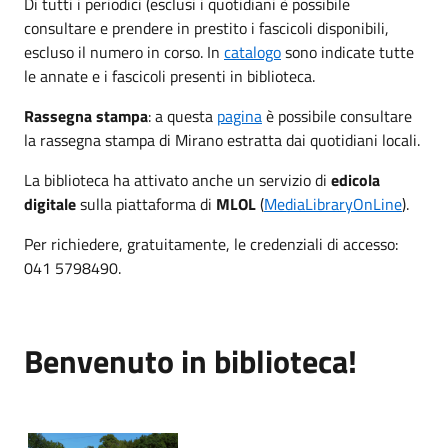
Di tutti i periodici (esclusi i quotidiani è possibile
consultare e prendere in prestito i fascicoli disponibili,
escluso il numero in corso. In
catalogo
sono indicate tutte
le annate e i fascicoli presenti in biblioteca.
Rassegna stampa
: a questa
pagina
è possibile consultare
la rassegna stampa di Mirano estratta dai quotidiani locali.
La biblioteca ha attivato anche un servizio di
edicola
digitale
sulla piattaforma di
MLOL
(
MediaLibraryOnLine
).
Per richiedere, gratuitamente, le credenziali di accesso:
041 5798490.
Benvenuto in biblioteca!