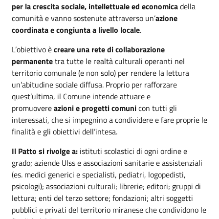
per la crescita sociale, intellettuale ed economica
della
comunità e vanno sostenute attraverso un’
azione
coordinata e congiunta a livello locale
.
L’obiettivo è
creare una rete di collaborazione
permanente
tra tutte le realtà culturali operanti nel
territorio comunale (e non solo) per rendere la lettura
un’abitudine sociale diffusa. Proprio per rafforzare
quest’ultima, il Comune intende attuare e
promuovere
azioni e progetti comuni
con tutti gli
interessati, che si impegnino a condividere e fare proprie le
finalità e gli obiettivi dell’intesa.
Il Patto si rivolge a:
istituti scolastici di ogni ordine e
grado; aziende Ulss e associazioni sanitarie e assistenziali
(es. medici generici e specialisti, pediatri, logopedisti,
psicologi); associazioni culturali; librerie; editori; gruppi di
lettura; enti del terzo settore; fondazioni; altri soggetti
pubblici e privati del territorio miranese che condividono le