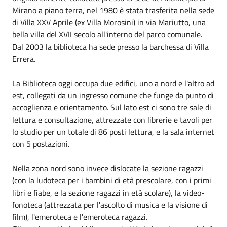
Mirano a piano terra, nel 1980 è stata trasferita nella sede
di Villa XXV Aprile (ex Villa Morosini) in via Mariutto, una
bella villa del XVII secolo all'interno del parco comunale.
Dal 2003 la biblioteca ha sede presso la barchessa di Villa
Errera.
La Biblioteca oggi occupa due edifici, uno a nord e l'altro ad
est, collegati da un ingresso comune che funge da punto di
accoglienza e orientamento. Sul lato est ci sono tre sale di
lettura e consultazione, attrezzate con librerie e tavoli per
lo studio per un totale di 86 posti lettura, e la sala internet
con 5 postazioni.
Nella zona nord sono invece dislocate la sezione ragazzi
(con la ludoteca per i bambini di età prescolare, con i primi
libri e fiabe, e la sezione ragazzi in età scolare), la video-
fonoteca (attrezzata per l'ascolto di musica e la visione di
film), l'emeroteca e l'emeroteca ragazzi.