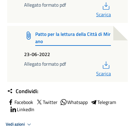
PDF
Allegato formato pdf
Scarica
Patto per la lettura della Città di Mir
ano
23-06-2022
PDF
Allegato formato pdf
Scarica
Condividi:
Facebook
Twitter
Whatsapp
Telegram
LinkedIn
Vedi azioni