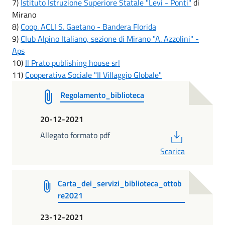
7)
Istituto Istruzione Superiore Statale "Levi - Ponti"
di
Mirano
8)
Coop. ACLI S. Gaetano - Bandera Florida
9)
Club Alpino Italiano, sezione di Mirano "A. Azzolini" -
Aps
10)
Il Prato publishing house srl
11)
Cooperativa Sociale "Il Villaggio Globale"
Regolamento_biblioteca
20-12-2021
PDF
Allegato formato pdf
Scarica
Carta_dei_servizi_biblioteca_ottob
re2021
23-12-2021