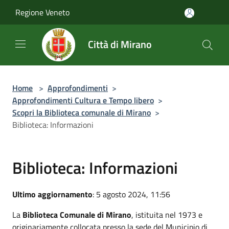
Salta al contenuto principale
Regione Veneto
Città di Mirano
Home
>
Approfondimenti
>
Approfondimenti Cultura e Tempo libero
>
Scopri la Biblioteca comunale di Mirano
>
Biblioteca: Informazioni
Biblioteca: Informazioni
Ultimo aggiornamento
: 5 agosto 2024, 11:56
La
Biblioteca Comunale di Mirano
, istituita nel 1973 e
originariamente collocata presso la sede del Municipio di