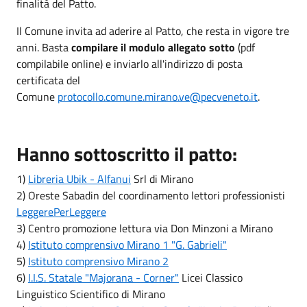
finalità del Patto.
Il Comune invita ad aderire al Patto, che resta in vigore tre
anni. Basta
compilare il modulo allegato sotto
(pdf
compilabile online) e inviarlo all'indirizzo di posta
certificata del
Comune
protocollo.comune.mirano.ve@pecveneto.it
.
Hanno sottoscritto il patto:
1)
Libreria Ubik - Alfanui
Srl di Mirano
2) Oreste Sabadin del coordinamento lettori professionisti
LeggerePerLeggere
3) Centro promozione lettura via Don Minzoni a Mirano
4)
Istituto comprensivo Mirano 1 "G. Gabrieli"
5)
Istituto comprensivo Mirano 2
6)
I.I.S. Statale "Majorana - Corner"
Licei Classico
Linguistico Scientifico di Mirano