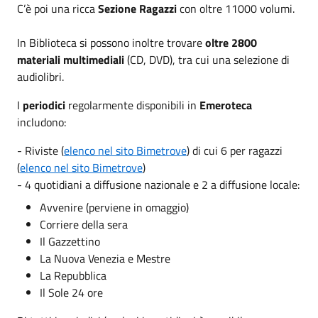
C’è poi una ricca
Sezione Ragazzi
con oltre 11000 volumi.
In Biblioteca si possono inoltre trovare
oltre 2800
materiali multimediali
(CD, DVD), tra cui una selezione di
audiolibri.
I
periodici
regolarmente disponibili in
Emeroteca
includono:
- Riviste (
elenco nel sito Bimetrove
) di cui 6 per ragazzi
(
elenco nel sito Bimetrove
)
- 4 quotidiani a diffusione nazionale e 2 a diffusione locale:
Avvenire (perviene in omaggio)
Corriere della sera
Il Gazzettino
La Nuova Venezia e Mestre
La Repubblica
Il Sole 24 ore