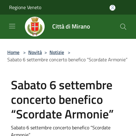
Salta al contenuto principale
Regione Veneto
Città di Mirano
Home
>
Novità
>
Notizie
>
Sabato 6 settembre concerto benefico “Scordate Armonie”
Sabato 6 settembre
concerto benefico
“Scordate Armonie”
Sabato 6 settembre concerto benefico “Scordate
Armonie”