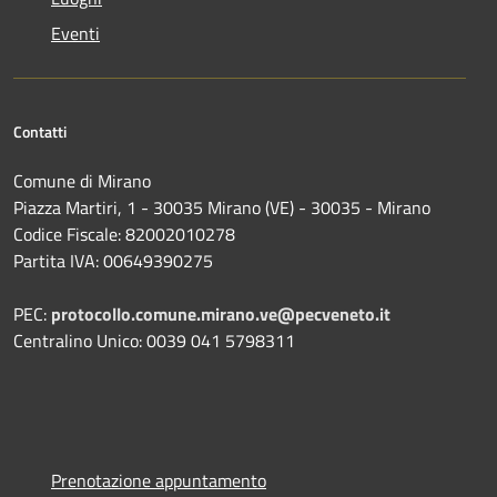
Eventi
Contatti
Comune di Mirano
Piazza Martiri, 1 - 30035 Mirano (VE) - 30035 - Mirano
Codice Fiscale: 82002010278
Partita IVA: 00649390275
PEC:
protocollo.comune.mirano.ve@pecveneto.it
Centralino Unico: 0039 041 5798311
Prenotazione appuntamento