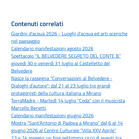
Contenuti correlati
Giardini d'acqua 2026 - Luoghi d’acqua ed arti sceniche
nel paesaggio
Calendario manifestazioni agosto 2026
Spettacolo “IL BELVEDERE SEGRETO DEL CONTE B.”
giovedì 30 e venerdì 31 luglio al Castelletto del
Belvedere
Nasce la rassegna "Conversazioni al Belvedere -
Dialoghi d’autore": dal 21 al 23 luglio tre grandi
protagonisti della cultura italiana a Mirano
TerraMadre - Martedì 14 luglio "Coda" con il musicista
Marcello Benetti
Calendario manifestazioni giugno 2026
Mostra “Sant’Antonio di Padova a Mirano” dal 6 al 14
giugno 2026 al Centro Culturale “Villa XXV Aprile”
23 e 24 maggio: un fine settimana ricco di eventi tra