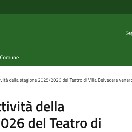
Seg
il Comune
vità della stagione 2025/2026 del Teatro di Villa Belvedere vener
ività della
026 del Teatro di