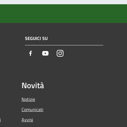
SEGUICI SU
Facebook
Youtube
Instagram
Novità
Notizie
Comunicati
i
Avvisi