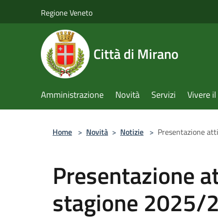
Salta al contenuto principale
Regione Veneto
Città di Mirano
Amministrazione
Novità
Servizi
Vivere 
Home
>
Novità
>
Notizie
>
Presentazione atti
Presentazione att
stagione 2025/2