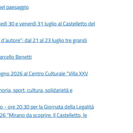
nel paesaggio
 30 e venerdì 31 luglio al Castelletto del
’autore": dal 21 al 23 luglio tre grandi
arcello Benetti
gno 2026 al Centro Culturale “Villa XXV
ria, sport, cultura, solidarietà e
 - ore 20.30 per la Giornata della Legalità
6 “Mirano da scoprire. Il Castelletto, le