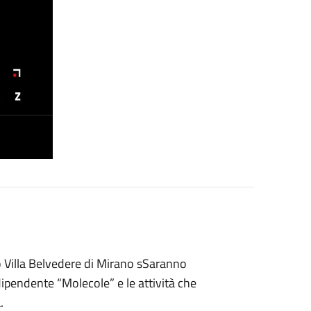
o Villa Belvedere di Mirano sSaranno
ndipendente “Molecole” e le attività che
.