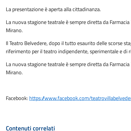
La presentazione è aperta alla cittadinanza.
La nuova stagione teatrale è sempre diretta da Farmacia
Mirano.
Il Teatro Belvedere, dopo il tutto esaurito delle scorse s
riferimento per il teatro indipendente, sperimentale e di r
La nuova stagione teatrale è sempre diretta da Farmacia
Mirano.
Facebook:
https://www.facebook.com/teatrovillabelvede
Contenuti correlati