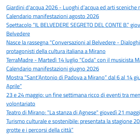
Giardini d'acqua 2026 - Luoghi d’acqua ed arti sceniche 
Calendario manifestazioni agosto 2026
Spettacolo “IL BELVEDERE SEGRETO DEL CONTE B.” giovedì
Belvedere
Nasce la rassegna "Conversazioni al Belvedere - Dialoghi d
protagonisti della cultura italiana a Mirano
TerraMadre - Martedì 14 luglio "Coda" con il musicista M
Calendario manifestazioni giugno 2026
Mostra “Sant’Antonio di Padova a Mirano” dal 6 al 14 giu
Aprile”
23 e 24 maggio: un fine settimana ricco di eventi tra memo
volontariato
Teatro di Mirano: "La stanza di Agnese" giovedì 21 maggio
Turismo culturale e sostenibile: presentata la stagione 202
grotte e i percorsi della città”