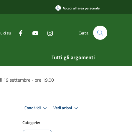
Accedi all'area personale
uici su
Cerca
Tutti gli argomenti
dì 19 settembre - ore 19.00
Condividi
Vedi azioni
Categorie: