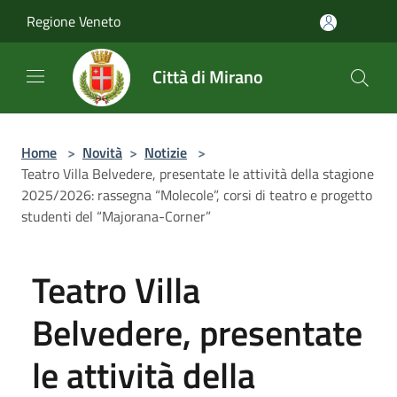
Salta al contenuto principale
Regione Veneto
Città di Mirano
Home
>
Novità
>
Notizie
>
Teatro Villa Belvedere, presentate le attività della stagione
2025/2026: rassegna “Molecole”, corsi di teatro e progetto
studenti del “Majorana-Corner”
Teatro Villa
Belvedere, presentate
le attività della