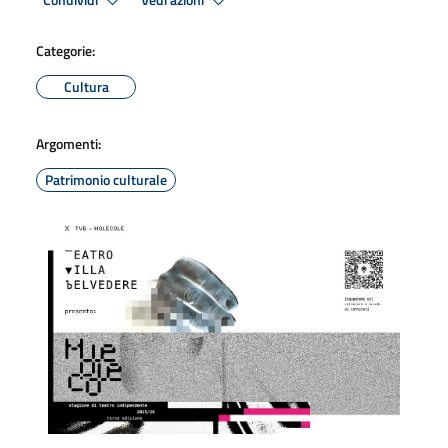
Condividi
Vedi azioni
Categorie:
Cultura
Argomenti:
Patrimonio culturale