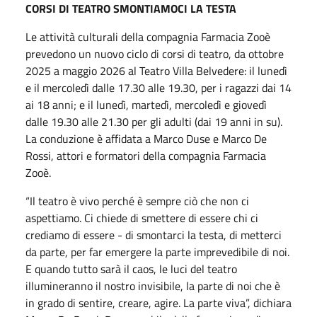
CORSI DI TEATRO SMONTIAMOCI LA TESTA
Le attività culturali della compagnia Farmacia Zooè
prevedono un nuovo ciclo di corsi di teatro, da ottobre
2025 a maggio 2026 al Teatro Villa Belvedere: il lunedì
e il mercoledì dalle 17.30 alle 19.30, per i ragazzi dai 14
ai 18 anni; e il lunedì, martedì, mercoledì e giovedì
dalle 19.30 alle 21.30 per gli adulti (dai 19 anni in su).
La conduzione è affidata a Marco Duse e Marco De
Rossi, attori e formatori della compagnia Farmacia
Zooè.
“Il teatro è vivo perché è sempre ciò che non ci
aspettiamo. Ci chiede di smettere di essere chi ci
crediamo di essere - di smontarci la testa, di metterci
da parte, per far emergere la parte imprevedibile di noi.
E quando tutto sarà il caos, le luci del teatro
illumineranno il nostro invisibile, la parte di noi che è
in grado di sentire, creare, agire. La parte viva”, dichiara