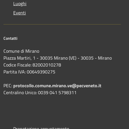
Luoghi
Eventi
Contatti
Comune di Mirano
Piazza Martiri, 1 - 30035 Mirano (VE) - 30035 - Mirano
Codice Fiscale: 82002010278
Partita IVA: 00649390275
PEC:
protocollo.comune.mirano.ve@pecveneto.it
Centralino Unico: 0039 041 5798311
Prenotazione appuntamento