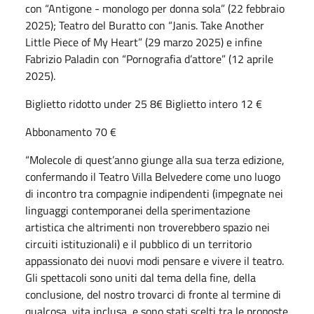
con “Antigone - monologo per donna sola” (22 febbraio
2025); Teatro del Buratto con “Janis. Take Another
Little Piece of My Heart” (29 marzo 2025) e infine
Fabrizio Paladin con “Pornografia d’attore” (12 aprile
2025).
Biglietto ridotto under 25 8€ Biglietto intero 12 €
Abbonamento 70 €
“Molecole di quest’anno giunge alla sua terza edizione,
confermando il Teatro Villa Belvedere come uno luogo
di incontro tra compagnie indipendenti (impegnate nei
linguaggi contemporanei della sperimentazione
artistica che altrimenti non troverebbero spazio nei
circuiti istituzionali) e il pubblico di un territorio
appassionato dei nuovi modi pensare e vivere il teatro.
Gli spettacoli sono uniti dal tema della fine, della
conclusione, del nostro trovarci di fronte al termine di
qualcosa, vita inclusa, e sono stati scelti tra le proposte