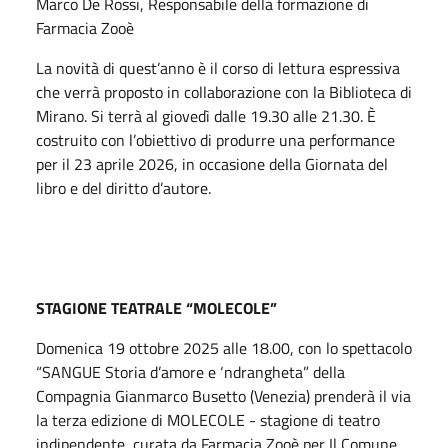
Marco De Rossi, Responsabile della formazione di
Farmacia Zooè
La novità di quest’anno è il corso di lettura espressiva
che verrà proposto in collaborazione con la Biblioteca di
Mirano. Si terrà al giovedì dalle 19.30 alle 21.30. È
costruito con l’obiettivo di produrre una performance
per il 23 aprile 2026, in occasione della Giornata del
libro e del diritto d’autore.
STAGIONE TEATRALE “MOLECOLE”
Domenica 19 ottobre 2025 alle 18.00, con lo spettacolo
“SANGUE Storia d’amore e ‘ndrangheta” della
Compagnia Gianmarco Busetto (Venezia) prenderà il via
la terza edizione di MOLECOLE - stagione di teatro
indipendente, curata da Farmacia Zooè per Il Comune