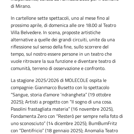
di Mirano.
In cartellone sette spettacoli, uno al mese fino al
prossimo aprile, di domenica alle ore 18.00 al Teatro
Villa Belvedere. In scena, proposte artistiche
alternative a quelle dei grandi circuiti, unite da una
riflessione sul senso della fine, sullo scorrere del
tempo, sul nostro essere persone in un teatro che
vuole ritrovare la sua funzione e diventare teatro di
comunità, terreno di osservazione e confronto.
La stagione 2025/2026 di MOLECOLE ospita le
compagnie: Gianmarco Busetto con lo spettacolo
“Sangue, storia d’amore ‘ndrangheta” (19 ottobre
2025); Artisti a progetto con “Il sogno di una cosa.
Pasolini frastagliata materia” (16 novembre 2025),
Fondamenta Zero con “Resterò per sempre nella foto di
uno sconosciuto” (14 dicembre 2025); BumBumFritz
con “Dentifricio” (18 gennaio 2025); Anomalia Teatro