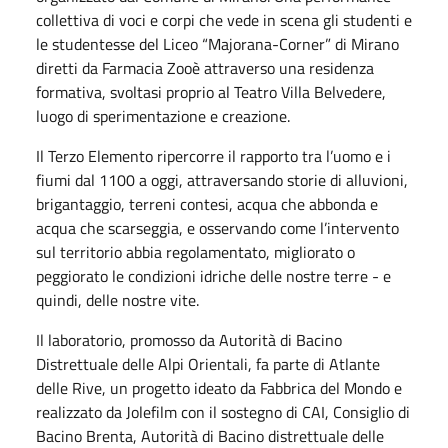
collettiva di voci e corpi che vede in scena gli studenti e
le studentesse del Liceo “Majorana-Corner” di Mirano
diretti da Farmacia Zooè attraverso una residenza
formativa, svoltasi proprio al Teatro Villa Belvedere,
luogo di sperimentazione e creazione.
Il Terzo Elemento ripercorre il rapporto tra l’uomo e i
fiumi dal 1100 a oggi, attraversando storie di alluvioni,
brigantaggio, terreni contesi, acqua che abbonda e
acqua che scarseggia, e osservando come l’intervento
sul territorio abbia regolamentato, migliorato o
peggiorato le condizioni idriche delle nostre terre - e
quindi, delle nostre vite.
Il laboratorio, promosso da Autorità di Bacino
Distrettuale delle Alpi Orientali, fa parte di Atlante
delle Rive, un progetto ideato da Fabbrica del Mondo e
realizzato da Jolefilm con il sostegno di CAI, Consiglio di
Bacino Brenta, Autorità di Bacino distrettuale delle