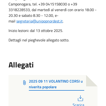
Camponogara, tel. +39 0415158030 o +39
3318228533, dal martedì al venerdì con orario 18.00 -
20.30 e sabato 8.30 - 12.00, e-
mail
segreteria@unipopnordest.it
.
Inizio lezioni: dal 13 ottobre 2025.
Dettagli nel pieghevole allegato sotto.
Allegati
2025 09 11 VOLANTINO CORSI u
niverita popolare
PDF
Scarica