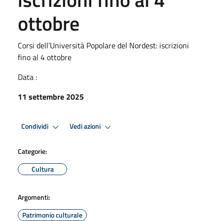
ottobre
Corsi dell’Università Popolare del Nordest: iscrizioni
fino al 4 ottobre
Data :
11 settembre 2025
Condividi
Vedi azioni
Categorie:
Cultura
Argomenti:
Patrimonio culturale