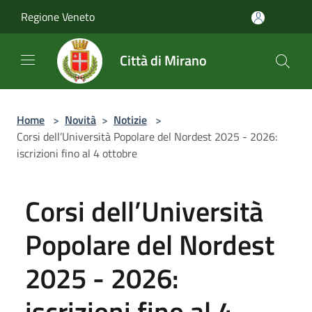
Salta al contenuto principale
Regione Veneto
Città di Mirano
Home
>
Novità
>
Notizie
>
Corsi dell’Università Popolare del Nordest 2025 - 2026:
iscrizioni fino al 4 ottobre
Corsi dell’Università
Popolare del Nordest
2025 - 2026:
iscrizioni fino al 4