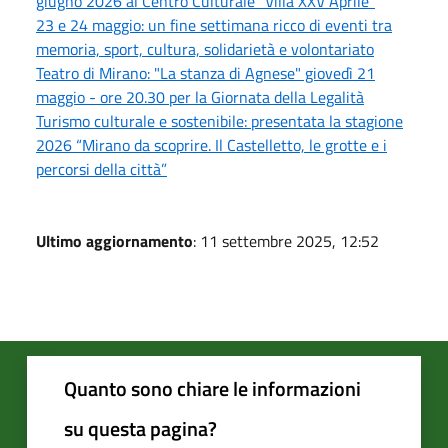
giugno 2026 al Centro Culturale “Villa XXV Aprile”
23 e 24 maggio: un fine settimana ricco di eventi tra
memoria, sport, cultura, solidarietà e volontariato
Teatro di Mirano: "La stanza di Agnese" giovedì 21
maggio - ore 20.30 per la Giornata della Legalità
Turismo culturale e sostenibile: presentata la stagione
2026 “Mirano da scoprire. Il Castelletto, le grotte e i
percorsi della città”
Ultimo aggiornamento
: 11 settembre 2025, 12:52
Quanto sono chiare le informazioni
su questa pagina?