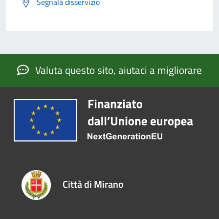
Segnala disservizio
Valuta questo sito, aiutaci a migliorare
Città di Mirano