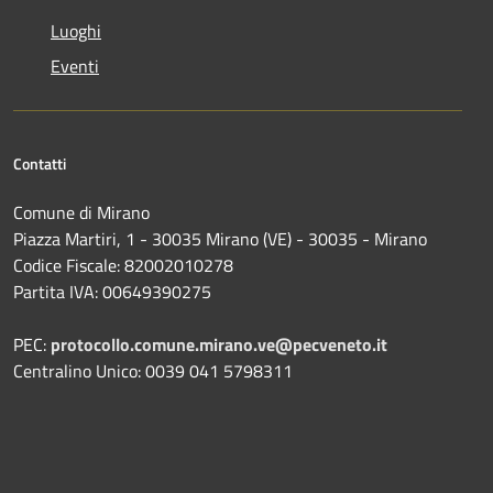
Luoghi
Eventi
Contatti
Comune di Mirano
Piazza Martiri, 1 - 30035 Mirano (VE) - 30035 - Mirano
Codice Fiscale: 82002010278
Partita IVA: 00649390275
PEC:
protocollo.comune.mirano.ve@pecveneto.it
Centralino Unico: 0039 041 5798311