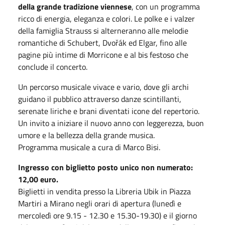
della grande tradizione viennese
, con un programma
ricco di energia, eleganza e colori. Le polke e i valzer
della famiglia Strauss si alterneranno alle melodie
romantiche di Schubert, Dvořák ed Elgar, fino alle
pagine più intime di Morricone e al bis festoso che
conclude il concerto.
Un percorso musicale vivace e vario, dove gli archi
guidano il pubblico attraverso danze scintillanti,
serenate liriche e brani diventati icone del repertorio.
Un invito a iniziare il nuovo anno con leggerezza, buon
umore e la bellezza della grande musica.
Programma musicale a cura di Marco Bisi.
Ingresso con biglietto posto unico non numerato:
12,00 euro.
Biglietti in vendita presso la Libreria Ubik in Piazza
Martiri a Mirano negli orari di apertura (lunedì e
mercoledì ore 9.15 - 12.30 e 15.30-19.30) e il giorno