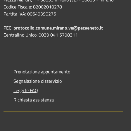
Codice Fiscale: 82002010278
Partita IVA: 00649390275
PEC:
protocollo.comune.mirano.ve@pecveneto.it
Centralino Unico: 0039 041 5798311
Prenotazione appuntamento
Segnalazione disservizio
Leggi le FAQ
Richiesta assistenza