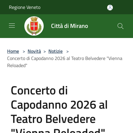
Salta al contenuto principale
Regione Veneto
Città di Mirano
Home
>
Novità
>
Notizie
>
Concerto di Capodanno 2026 al Teatro Belvedere "Vienna
Reloaded"
Concerto di
Capodanno 2026 al
Teatro Belvedere
"Vienna Reloaded"