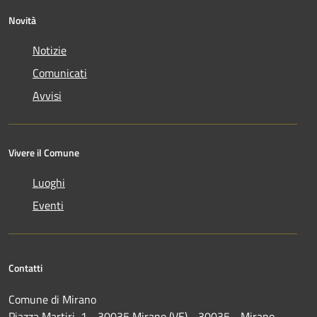
Novità
Notizie
Comunicati
Avvisi
Vivere il Comune
Luoghi
Eventi
Contatti
Comune di Mirano
Piazza Martiri, 1 - 30035 Mirano (VE) - 30035 - Mirano