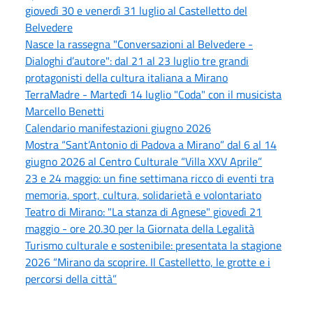
giovedì 30 e venerdì 31 luglio al Castelletto del
Belvedere
Nasce la rassegna "Conversazioni al Belvedere -
Dialoghi d’autore": dal 21 al 23 luglio tre grandi
protagonisti della cultura italiana a Mirano
TerraMadre - Martedì 14 luglio "Coda" con il musicista
Marcello Benetti
Calendario manifestazioni giugno 2026
Mostra “Sant’Antonio di Padova a Mirano” dal 6 al 14
giugno 2026 al Centro Culturale “Villa XXV Aprile”
23 e 24 maggio: un fine settimana ricco di eventi tra
memoria, sport, cultura, solidarietà e volontariato
Teatro di Mirano: "La stanza di Agnese" giovedì 21
maggio - ore 20.30 per la Giornata della Legalità
Turismo culturale e sostenibile: presentata la stagione
2026 “Mirano da scoprire. Il Castelletto, le grotte e i
percorsi della città”