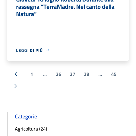
rassegna “TerraMadre. Nel canto della
Natura”
LEGGI DI PIÙ
1
...
26
27
28
...
45
« Precedente
Successiva »
Categorie
Agricoltura (24)