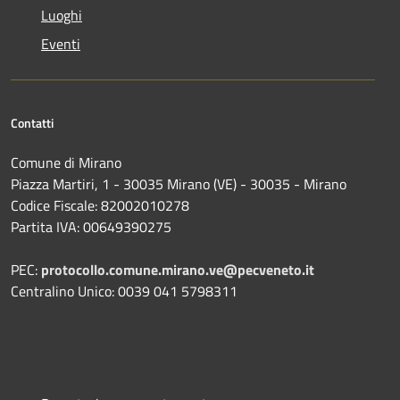
Luoghi
Eventi
Contatti
Comune di Mirano
Piazza Martiri, 1 - 30035 Mirano (VE) - 30035 - Mirano
Codice Fiscale: 82002010278
Partita IVA: 00649390275
PEC:
protocollo.comune.mirano.ve@pecveneto.it
Centralino Unico: 0039 041 5798311