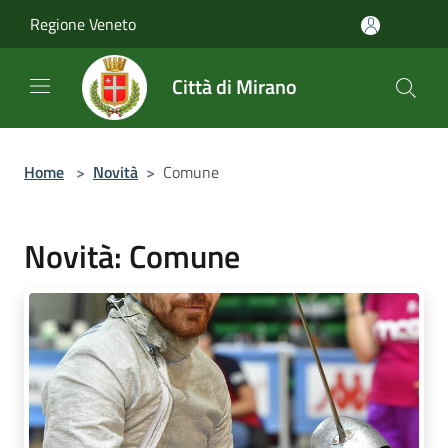
Salta al contenuto principale
Regione Veneto
Città di Mirano
Home
>
Novità
>
Comune
Novità: Comune