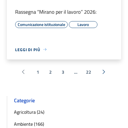
Rassegna “Mirano per il lavoro” 2026:
Comunicazione istituzionale
Lavoro
LEGGI DI PIÙ
1
2
3
...
22
Pagina precedente
Successiva 
Categorie
Agricoltura (24)
Ambiente (166)