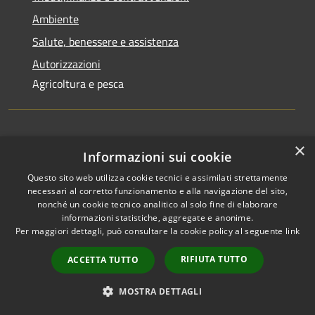
Ambiente
Salute, benessere e assistenza
Autorizzazioni
Agricoltura e pesca
Novità
×
Informazioni sui cookie
Notizie
Questo sito web utilizza cookie tecnici e assimilati strettamente
necessari al corretto funzionamento e alla navigazione del sito,
Comunicati
nonché un cookie tecnico analitico al solo fine di elaborare
Avvisi
informazioni statistiche, aggregate e anonime.
Per maggiori dettagli, può consultare la cookie policy al seguente
link
RIFIUTA TUTTO
ACCETTA TUTTO
Vivere il Comune
MOSTRA DETTAGLI
Luoghi