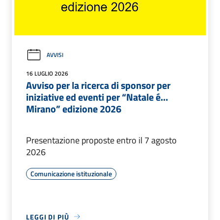
AVVISI
16 LUGLIO 2026
Avviso per la ricerca di sponsor per
iniziative ed eventi per “Natale é…
Mirano” edizione 2026
Presentazione proposte entro il 7 agosto
2026
Comunicazione istituzionale
LEGGI DI PIÙ