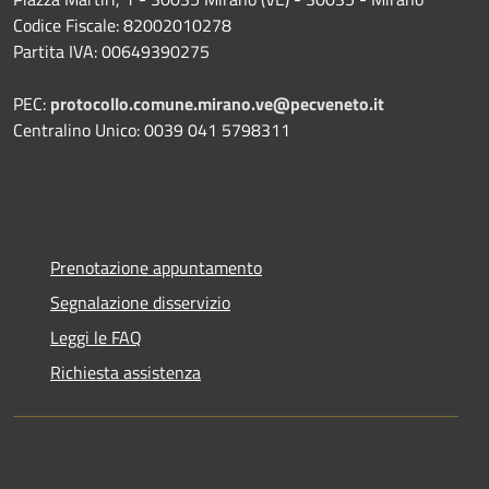
Codice Fiscale: 82002010278
Partita IVA: 00649390275
PEC:
protocollo.comune.mirano.ve@pecveneto.it
Centralino Unico: 0039 041 5798311
Prenotazione appuntamento
Segnalazione disservizio
Leggi le FAQ
Richiesta assistenza