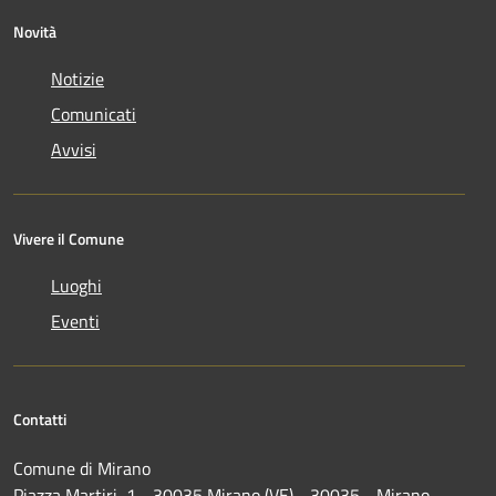
Novità
Notizie
Comunicati
Avvisi
Vivere il Comune
Luoghi
Eventi
Contatti
Comune di Mirano
Piazza Martiri, 1 - 30035 Mirano (VE) - 30035 - Mirano