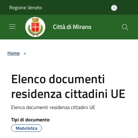
Salta al contenuto principale
Regione Veneto
Città di Mirano
Home
>
Elenco documenti
residenza cittadini UE
Elenco documenti residenza cittadini UE
Tipi di documento
:
Modulistica