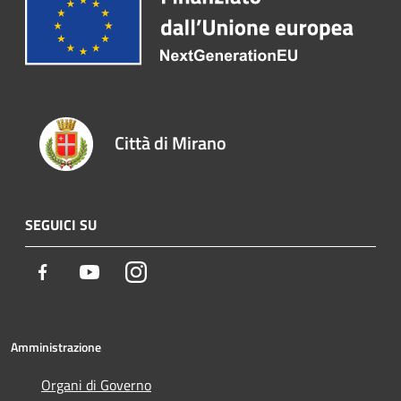
Città di Mirano
SEGUICI SU
Facebook
Youtube
Instagram
Amministrazione
Organi di Governo