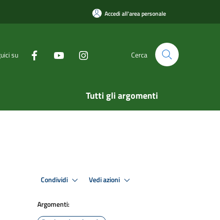
Accedi all'area personale
uici su
Cerca
Tutti gli argomenti
Condividi
Vedi azioni
Argomenti: