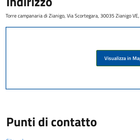
Indirizzo
Torre campanaria di Zianigo, Via Scortegara, 30035 Zianigo VE, 
Visualizza in M
Punti di contatto