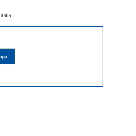
Italia
appa