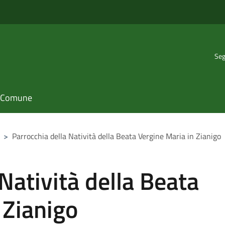
Seg
il Comune
>
Parrocchia della Natività della Beata Vergine Maria in Zianigo
Natività della Beata
 Zianigo