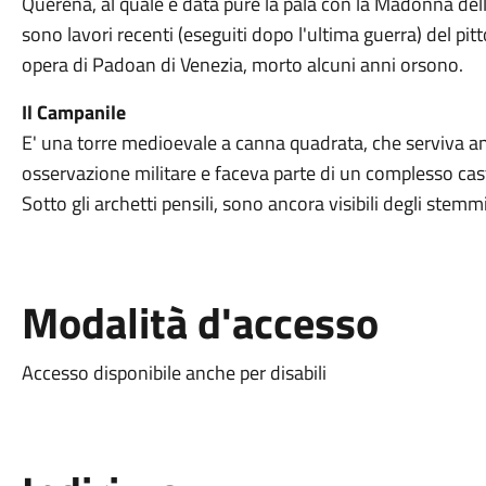
Querena, al quale è data pure la pala con la Madonna dell'a
sono lavori recenti (eseguiti dopo l'ultima guerra) del pit
opera di Padoan di Venezia, morto alcuni anni orsono.
Il Campanile
E' una torre medioevale a canna quadrata, che serviva a
osservazione militare e faceva parte di un complesso cas
Sotto gli archetti pensili, sono ancora visibili degli stemmi
Modalità d'accesso
Accesso disponibile anche per disabili