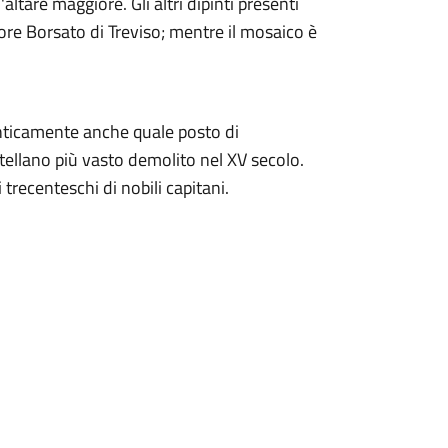
ltare maggiore. Gli altri dipinti presenti
tore Borsato di Treviso; mentre il mosaico è
nticamente anche quale posto di
tellano più vasto demolito nel XV secolo.
 trecenteschi di nobili capitani.