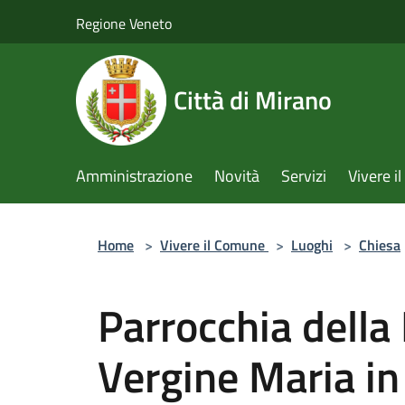
Salta al contenuto principale
Regione Veneto
Città di Mirano
Amministrazione
Novità
Servizi
Vivere 
Home
>
Vivere il Comune
>
Luoghi
>
Chiesa
Parrocchia della 
Vergine Maria in