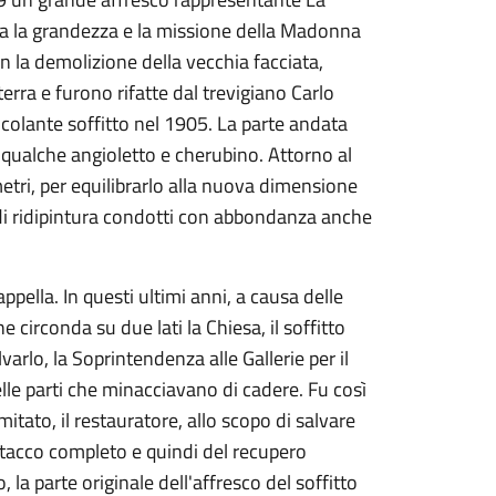
oca la grandezza e la missione della Madonna
on la demolizione della vecchia facciata,
terra e furono rifatte dal trevigiano Carlo
ericolante soffitto nel 1905. La parte andata
 qualche angioletto e cherubino. Attorno al
etri, per equilibrarlo alla nuova dimensione
i di ridipintura condotti con abbondanza anche
ppella. In questi ultimi anni, a causa delle
 circonda su due lati la Chiesa, il soffitto
varlo, la Soprintendenza alle Gallerie per il
le parti che minacciavano di cadere. Fu così
itato, il restauratore, allo scopo di salvare
stacco completo e quindi del recupero
 la parte originale dell'affresco del soffitto