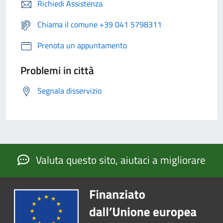
Richiedi Assistenza
Chiama il comune +39 041 5798311
Prenota un appuntamento
Problemi in città
Segnala disservizio
Valuta questo sito, aiutaci a migliorare