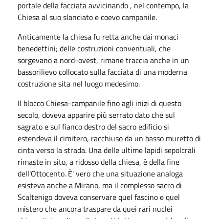
portale della facciata avvicinando , nel contempo, la
Chiesa al suo slanciato e coevo campanile.
Anticamente la chiesa fu retta anche dai monaci
benedettini; delle costruzioni conventuali, che
sorgevano a nord-ovest, rimane traccia anche in un
bassorilievo collocato sulla facciata di una moderna
costruzione sita nel luogo medesimo.
Il blocco Chiesa-campanile fino agli inizi di questo
secolo, doveva apparire più serrato dato che sul
sagrato e sul fianco destro del sacro edificio si
estendeva il cimitero, racchiuso da un basso muretto di
cinta verso la strada. Una delle ultime lapidi sepolcrali
rimaste in sito, a ridosso della chiesa, è della fine
dell'Ottocento. È' vero che una situazione analoga
esisteva anche a Mirano, ma il complesso sacro di
Scaltenigo doveva conservare quel fascino e quel
mistero che ancora traspare da quei rari nuclei