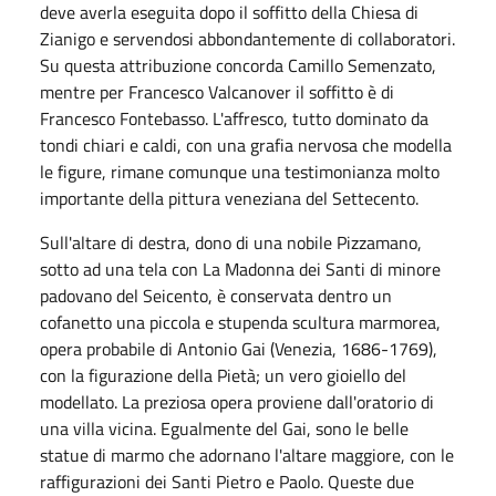
deve averla eseguita dopo il soffitto della Chiesa di
Zianigo e servendosi abbondantemente di collaboratori.
Su questa attribuzione concorda Camillo Semenzato,
mentre per Francesco Valcanover il soffitto è di
Francesco Fontebasso. L'affresco, tutto dominato da
tondi chiari e caldi, con una grafia nervosa che modella
le figure, rimane comunque una testimonianza molto
importante della pittura veneziana del Settecento.
Sull'altare di destra, dono di una nobile Pizzamano,
sotto ad una tela con La Madonna dei Santi di minore
padovano del Seicento, è conservata dentro un
cofanetto una piccola e stupenda scultura marmorea,
opera probabile di Antonio Gai (Venezia, 1686-1769),
con la figurazione della Pietà; un vero gioiello del
modellato. La preziosa opera proviene dall'oratorio di
una villa vicina. Egualmente del Gai, sono le belle
statue di marmo che adornano l'altare maggiore, con le
raffigurazioni dei Santi Pietro e Paolo. Queste due