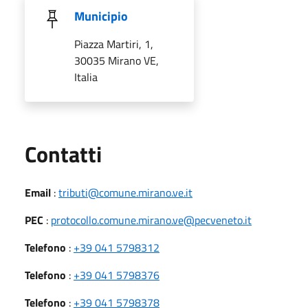
Municipio
Piazza Martiri, 1,
30035 Mirano VE,
Italia
Utili
Contatti
Email
:
tributi@comune.mirano.ve.it
PEC
:
protocollo.comune.mirano.ve@pecveneto.it
Telefono
:
+39 041 5798312
Telefono
:
+39 041 5798376
Telefono
:
+39 041 5798378