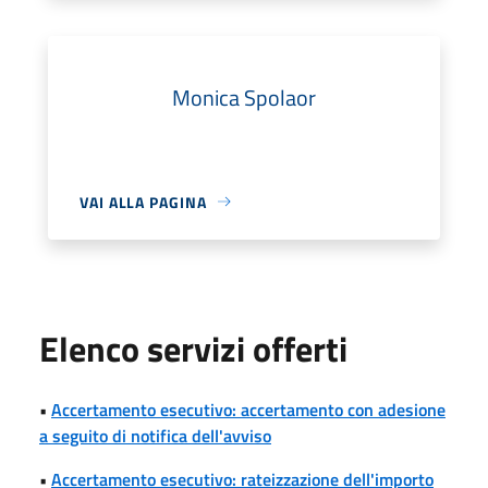
Monica Spolaor
VAI ALLA PAGINA
Elenco servizi offerti
•
Accertamento esecutivo: accertamento con adesione
a seguito di notifica dell'avviso
•
Accertamento esecutivo: rateizzazione dell'importo