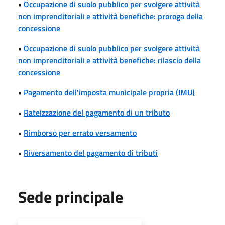
•
Occupazione di suolo pubblico per svolgere attività
non imprenditoriali e attività benefiche: proroga della
concessione
•
Occupazione di suolo pubblico per svolgere attività
non imprenditoriali e attività benefiche: rilascio della
concessione
•
Pagamento dell'imposta municipale propria (IMU)
•
Rateizzazione del pagamento di un tributo
•
Rimborso per errato versamento
•
Riversamento del pagamento di tributi
Sede principale