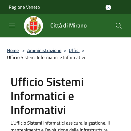
Salta al contenuto principale
Regione Veneto
Città di Mirano
Home
>
Amministrazione
>
Uffici
>
Ufficio Sistemi Informatici e Informativi
Ufficio Sistemi
Informatici e
Informativi
L’Ufficio Sistemi Informatici assicura la gestione, il
mantenimento e l’evoluzione delle infrastrutture