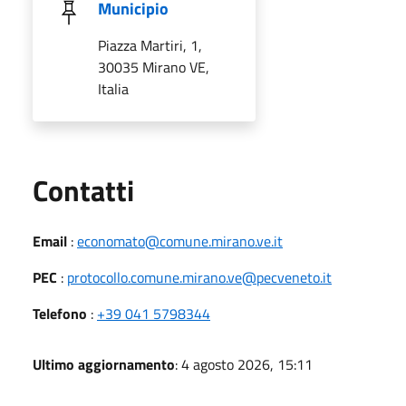
Municipio
Piazza Martiri, 1,
30035 Mirano VE,
Italia
Utili
Contatti
Email
:
economato@comune.mirano.ve.it
PEC
:
protocollo.comune.mirano.ve@pecveneto.it
Telefono
:
+39 041 5798344
Ultimo aggiornamento
: 4 agosto 2026, 15:11