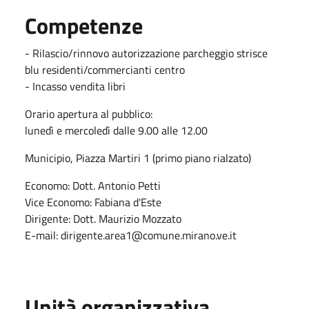
Competenze
- Rilascio/rinnovo autorizzazione parcheggio strisce
blu residenti/commercianti centro
- Incasso vendita libri
Orario apertura al pubblico:
lunedì e mercoledì dalle 9.00 alle 12.00
Municipio, Piazza Martiri 1 (primo piano rialzato)
Economo: Dott. Antonio Petti
Vice Economo: Fabiana d'Este
Dirigente: Dott. Maurizio Mozzato
E-mail: dirigente.area1@comune.mirano.ve.it
Unità organizzativa