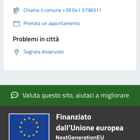
Chiama il comune +39 041 5798311
Prenota un appuntamento
Problemi in città
Segnala disservizio
Valuta questo sito, aiutaci a migliorare