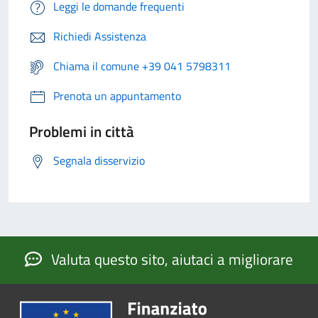
Leggi le domande frequenti
Richiedi Assistenza
Chiama il comune +39 041 5798311
Prenota un appuntamento
Problemi in città
Segnala disservizio
Valuta questo sito, aiutaci a migliorare