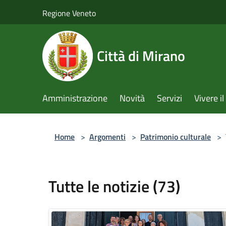
Salta al contenuto principale
Regione Veneto
Città di Mirano
Amministrazione
Novità
Servizi
Vivere 
Home
>
Argomenti
>
Patrimonio culturale
>
Tutte le notizie (73)