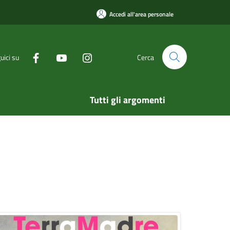
Accedi all'area personale
uici su
Cerca
Tutti gli argomenti