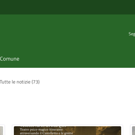
Seg
il Comune
Tutte le notizie (73)