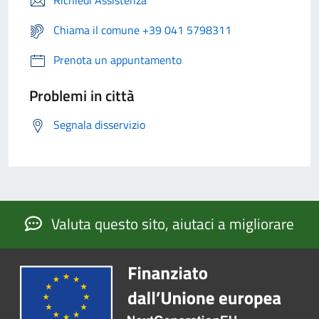
Richiedi Assistenza
Chiama il comune +39 041 5798311
Prenota un appuntamento
Problemi in città
Segnala disservizio
Valuta questo sito, aiutaci a migliorare