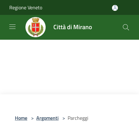
Salta al contenuto principale
Regione Veneto
Città di Mirano
Home
>
Argomenti
>
Parcheggi