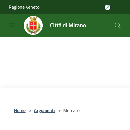
Salta al contenuto principale
Regione Veneto
Città di Mirano
Home
>
Argomenti
>
Mercato