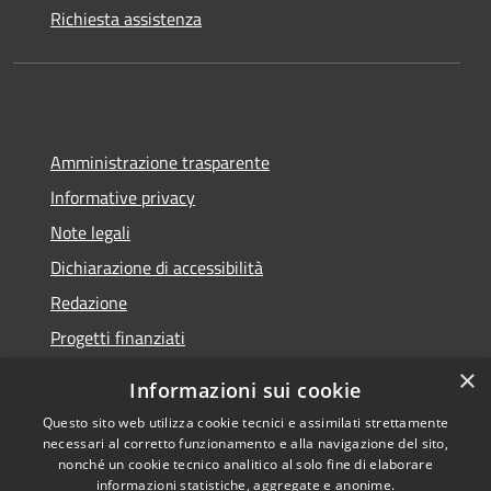
Richiesta assistenza
Amministrazione trasparente
Informative privacy
Note legali
Dichiarazione di accessibilità
Redazione
Progetti finanziati
×
Informazioni sui cookie
Questo sito web utilizza cookie tecnici e assimilati strettamente
necessari al corretto funzionamento e alla navigazione del sito,
RSS
Dichiarazione di
nonché un cookie tecnico analitico al solo fine di elaborare
Accessibilità
accessibilità
• Copyright ©
informazioni statistiche, aggregate e anonime.