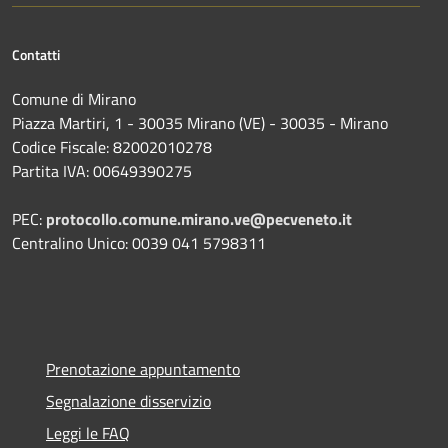
Contatti
Comune di Mirano
Piazza Martiri, 1 - 30035 Mirano (VE) - 30035 - Mirano
Codice Fiscale: 82002010278
Partita IVA: 00649390275
PEC:
protocollo.comune.mirano.ve@pecveneto.it
Centralino Unico: 0039 041 5798311
Prenotazione appuntamento
Segnalazione disservizio
Leggi le FAQ