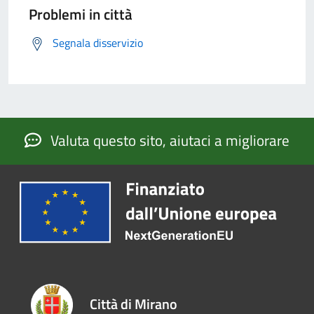
Problemi in città
Segnala disservizio
Valuta questo sito, aiutaci a migliorare
Città di Mirano