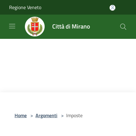
Salta al contenuto principale
Regione Veneto
Città di Mirano
Home
>
Argomenti
>
Imposte