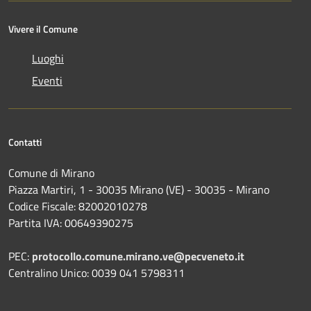
Vivere il Comune
Luoghi
Eventi
Contatti
Comune di Mirano
Piazza Martiri, 1 - 30035 Mirano (VE) - 30035 - Mirano
Codice Fiscale: 82002010278
Partita IVA: 00649390275
PEC:
protocollo.comune.mirano.ve@pecveneto.it
Centralino Unico: 0039 041 5798311