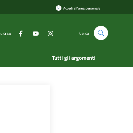
Accedi all'area personale
uici su
Cerca
Tutti gli argomenti