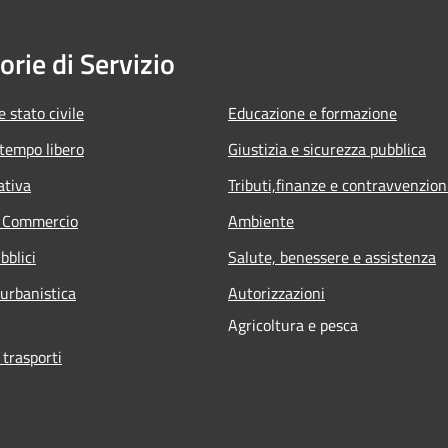
orie di Servizio
 stato civile
Educazione e formazione
 tempo libero
Giustizia e sicurezza pubblica
ativa
Tributi,finanze e contravvenzion
e Commercio
Ambiente
bblici
Salute, benessere e assistenza
 urbanistica
Autorizzazioni
Agricoltura e pesca
 trasporti