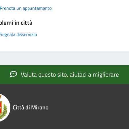
Prenota un appuntamento
lemi in città
Segnala disservizio
Valuta questo sito, aiutaci a migliorare
Città di Mirano