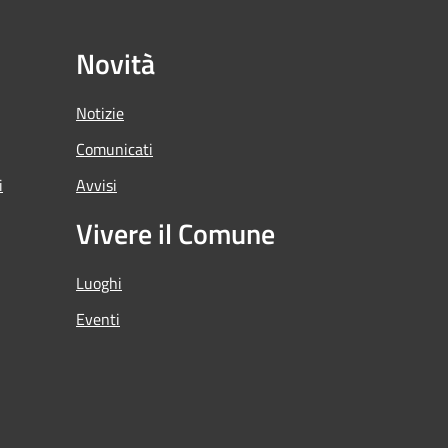
Novità
Notizie
Comunicati
i
Avvisi
Vivere il Comune
Luoghi
Eventi