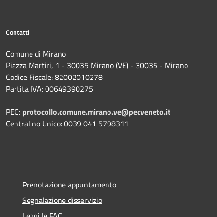
Contatti
Comune di Mirano
Piazza Martiri, 1 - 30035 Mirano (VE) - 30035 - Mirano
Codice Fiscale: 82002010278
Partita IVA: 00649390275
PEC:
protocollo.comune.mirano.ve@pecveneto.it
Centralino Unico: 0039 041 5798311
Prenotazione appuntamento
Segnalazione disservizio
Leggi le FAQ