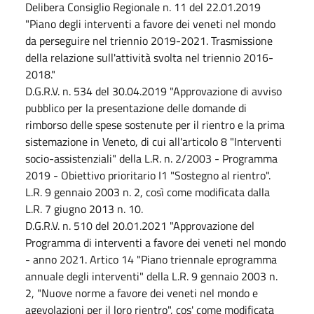
Delibera Consiglio Regionale n. 11 del 22.01.2019
"Piano degli interventi a favore dei veneti nel mondo
da perseguire nel triennio 2019-2021. Trasmissione
della relazione sull'attività svolta nel triennio 2016-
2018."
D.G.R.V. n. 534 del 30.04.2019 "Approvazione di avviso
pubblico per la presentazione delle domande di
rimborso delle spese sostenute per il rientro e la prima
sistemazione in Veneto, di cui all'articolo 8 "Interventi
socio-assistenziali" della L.R. n. 2/2003 - Programma
2019 - Obiettivo prioritario I1 "Sostegno al rientro".
L.R. 9 gennaio 2003 n. 2, così come modificata dalla
L.R. 7 giugno 2013 n. 10.
D.G.R.V. n. 510 del 20.01.2021 "Approvazione del
Programma di interventi a favore dei veneti nel mondo
- anno 2021. Artico 14 "Piano triennale eprogramma
annuale degli interventi" della L.R. 9 gennaio 2003 n.
2, "Nuove norme a favore dei veneti nel mondo e
agevolazioni per il loro rientro", cos' come modificata