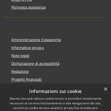
Richiesta assistenza
Amministrazione trasparente
Informative privacy
Note legali
Dichiarazione di accessibilità
Redazione
Progetti finanziati
×
Informazioni sui cookie
Questo sito web utilizza cookie tecnici e assimilati strettamente
necessari al corretto funzionamento e alla navigazione del sito,
RSS
Dichiarazione di
nonché un cookie tecnico analitico al solo fine di elaborare
Accessibilità
accessibilità
• Copyright ©