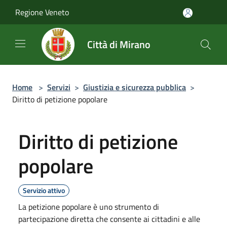
Salta al contenuto principale
Regione Veneto
Città di Mirano
Home
>
Servizi
>
Giustizia e sicurezza pubblica
>
Diritto di petizione popolare
Diritto di petizione
popolare
Servizio attivo
La petizione popolare è uno strumento di
partecipazione diretta che consente ai cittadini e alle