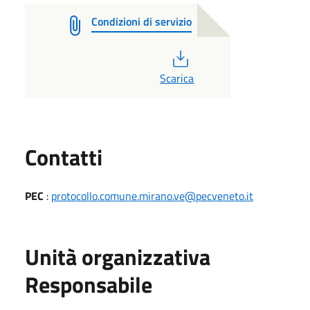
Condizioni di servizio
PDF
Scarica
Utili
Contatti
PEC
:
protocollo.comune.mirano.ve@pecveneto.it
Unità organizzativa
Responsabile