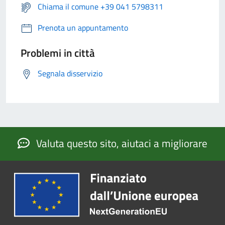
Chiama il comune +39 041 5798311
Prenota un appuntamento
Problemi in città
Segnala disservizio
Valuta questo sito, aiutaci a migliorare