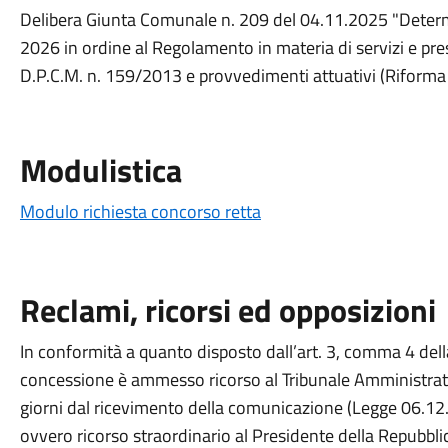
Delibera Giunta Comunale n. 209 del 04.11.2025 "Determ
2026 in ordine al Regolamento in materia di servizi e prest
D.P.C.M. n. 159/2013 e provvedimenti attuativi (Riforma
Modulistica
Modulo richiesta concorso retta
Reclami, ricorsi ed opposizioni
In conformità a quanto disposto dall’art. 3, comma 4 del
concessione è ammesso ricorso al Tribunale Amministrati
giorni dal ricevimento della comunicazione (Legge 06.12
ovvero ricorso straordinario al Presidente della Repubbli