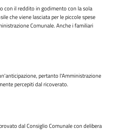
o con il reddito in godimento con la sola
ile che viene lasciata per le piccole spese
inistrazione Comunale. Anche i familiari
n'anticipazione, pertanto l'Amministrazione
mente percepiti dal ricoverato.
approvato dal Consiglio Comunale con delibera