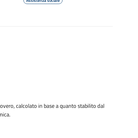
Assistenza sociale
covero, calcolato in base a quanto stabilito dal
mica.