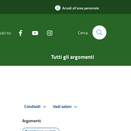
Accedi all'area personale
uici su
Cerca
Tutti gli argomenti
Condividi
Vedi azioni
Argomenti: