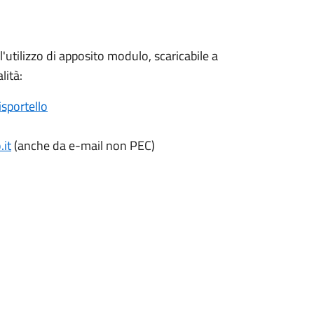
'utilizzo di apposito modulo, scaricabile a
lità:
isportello
it
(anche da e-mail non PEC)