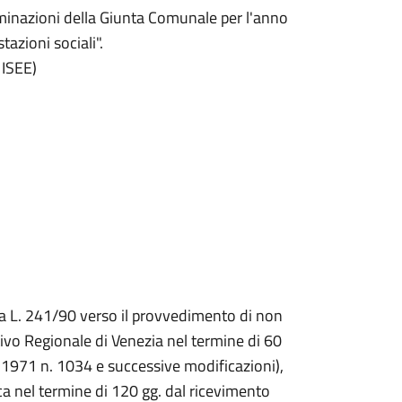
inazioni della Giunta Comunale per l'anno
azioni sociali".
 ISEE)
la L. 241/90 verso il provvedimento di non
vo Regionale di Venezia nel termine di 60
.1971 n. 1034 e successive modificazioni),
ca nel termine di 120 gg. dal ricevimento