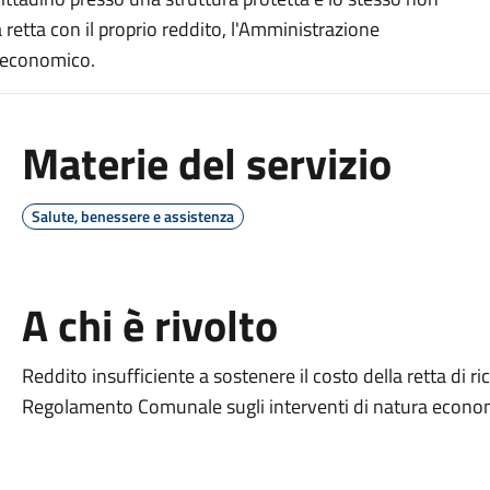
retta con il proprio reddito, l'Amministrazione
 economico.
Materie del servizio
Salute, benessere e assistenza
A chi è rivolto
Reddito insufficiente a sostenere il costo della retta di ri
Regolamento Comunale sugli interventi di natura econo