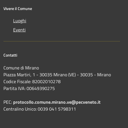
Vivere il Comune
Luoghi
Eventi
Contatti
Comune di Mirano
Piazza Martiri, 1 - 30035 Mirano (VE) - 30035 - Mirano
Codice Fiscale: 82002010278
Partita IVA: 00649390275
PEC:
protocollo.comune.mirano.ve@pecveneto.it
Centralino Unico: 0039 041 5798311