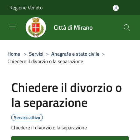
Salta al contenuto principale
Regione Veneto
Città di Mirano
Home
>
Servizi
>
Anagrafe e stato civile
>
Chiedere il divorzio o la separazione
Chiedere il divorzio o
la separazione
Servizio attivo
Chiedere il divorzio o la separazione