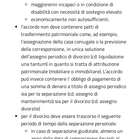
maggiorenni incapaci o in condizione di
disabilità con necessità di sostegno elevato
economicamente non autosufficienti.
l’accordo non deve contenere patti di
trasferimento patrimoniale come, ad esempio,
l’assegnazione della casa coniugale o la previsione
della corresponsione, in unica soluzione
dell'assegno periodico di divorzio (cd. liquidazione
una tantum) in quanto si tratta di attribuzione
patrimoniale (mobiliare o immobiliare). L’accordo
può invece contenere l’ obbligo di pagamento di
una somma di denaro a titolo di assegno periodico
sia per la separazione (cd. assegno di
mantenimento) sia per il divorzio (cd. assegno
divorzile)
per il divorzio deve essere trascorso il seguente
periodo di tempo dalla separazione personale:
in caso di separazione giudiziale, almeno un
anno dalla data di comparizione davanti al