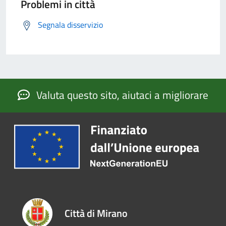
Problemi in città
Segnala disservizio
Valuta questo sito, aiutaci a migliorare
Città di Mirano