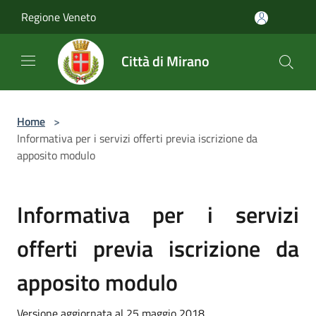
Salta al contenuto principale
Regione Veneto
Città di Mirano
Home
>
Informativa per i servizi offerti previa iscrizione da
apposito modulo
Informativa per i servizi
offerti previa iscrizione da
apposito modulo
Versione aggiornata al 25 maggio 2018