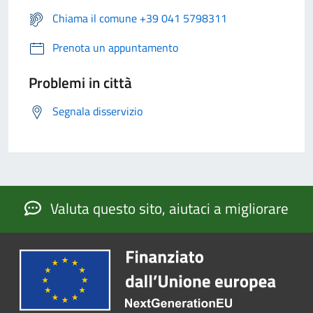
Chiama il comune +39 041 5798311
Prenota un appuntamento
Problemi in città
Segnala disservizio
Valuta questo sito, aiutaci a migliorare