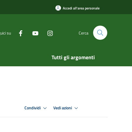
Accedi all'area personale
uici su
Cerca
Tutti gli argomenti
Condividi
Vedi azioni