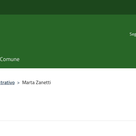
Seg
il Comune
trativo
>
Marta Zanetti