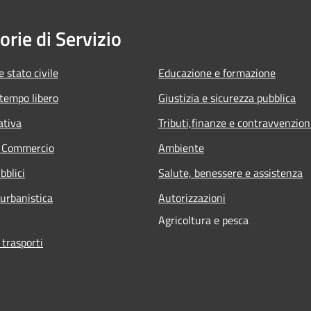
orie di Servizio
 stato civile
Educazione e formazione
 tempo libero
Giustizia e sicurezza pubblica
ativa
Tributi,finanze e contravvenzion
e Commercio
Ambiente
bblici
Salute, benessere e assistenza
 urbanistica
Autorizzazioni
Agricoltura e pesca
 trasporti