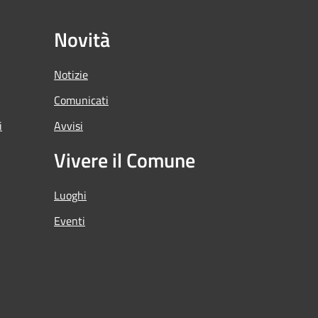
Novità
Notizie
Comunicati
i
Avvisi
Vivere il Comune
Luoghi
Eventi