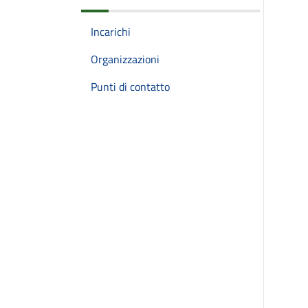
Incarichi
Organizzazioni
Punti di contatto