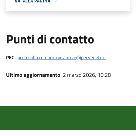
VAI ALLA PAGINA
Punti di contatto
PEC
:
protocollo.comune.mirano.ve@pecveneto.it
Ultimo aggiornamento
: 2 marzo 2026, 10:28