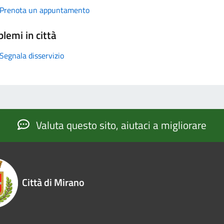
Prenota un appuntamento
lemi in città
Segnala disservizio
Valuta questo sito, aiutaci a migliorare
Città di Mirano