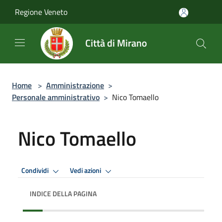
Salta al contenuto principale
Regione Veneto
Città di Mirano
Home
>
Amministrazione
>
Personale amministrativo
>
Nico Tomaello
Nico Tomaello
Condividi
Vedi azioni
INDICE DELLA PAGINA