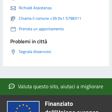
Richiedi Assistenza
Chiama il comune +39 041 5798311
Prenota un appuntamento
Problemi in città
Segnala disservizio
Valuta questo sito, aiutaci a migliorare