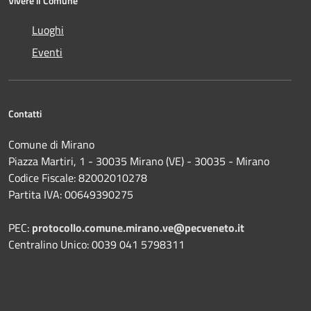
Vivere il Comune
Luoghi
Eventi
Contatti
Comune di Mirano
Piazza Martiri, 1 - 30035 Mirano (VE) - 30035 - Mirano
Codice Fiscale: 82002010278
Partita IVA: 00649390275
PEC:
protocollo.comune.mirano.ve@pecveneto.it
Centralino Unico: 0039 041 5798311