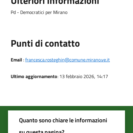
Ulteriori Informazioni
Pd - Democratici per Mirano
Punti di contatto
Email
:
francesca.rosteghin@comune.mirano.ve.it
Ultimo aggiornamento
: 13 febbraio 2026, 14:17
Quanto sono chiare le informazioni
su questa pagina?