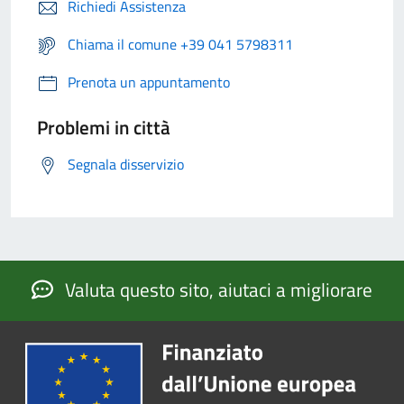
Richiedi Assistenza
Chiama il comune +39 041 5798311
Prenota un appuntamento
Problemi in città
Segnala disservizio
Valuta questo sito, aiutaci a migliorare