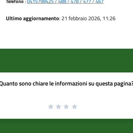
Telefono
:
0415798425 / 488 / 478 / 477 / 467
Ultimo aggiornamento
: 21 febbraio 2026, 11:26
Quanto sono chiare le informazioni su questa pagina