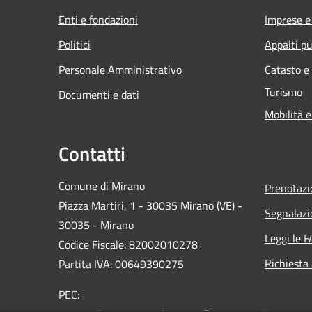
Enti e fondazioni
Imprese 
Politici
Appalti pu
Personale Amministrativo
Catasto e
Turismo
Documenti e dati
Mobilità e
Contatti
Comune di Mirano
Prenotaz
Piazza Martiri, 1 - 30035 Mirano (VE) -
Segnalazi
30035 - Mirano
Leggi le 
Codice Fiscale: 82002010278
Richiesta
Partita IVA: 00649390275
PEC: