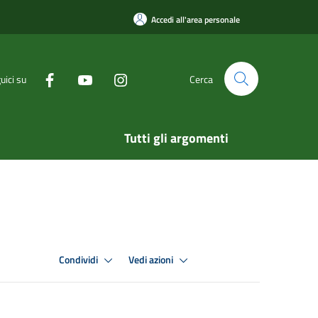
Accedi all'area personale
uici su
Cerca
Tutti gli argomenti
Condividi
Vedi azioni