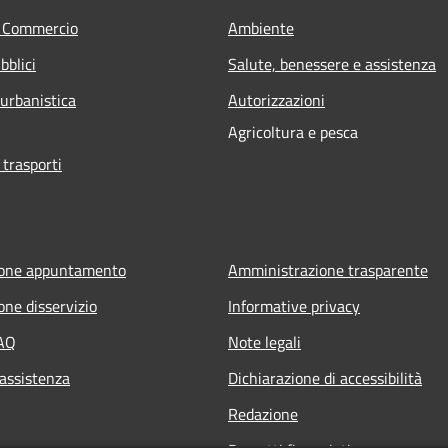
e Commercio
Ambiente
bblici
Salute, benessere e assistenza
 urbanistica
Autorizzazioni
Agricoltura e pesca
 trasporti
ione appuntamento
Amministrazione trasparente
one disservizio
Informative privacy
FAQ
Note legali
 assistenza
Dichiarazione di accessibilità
Redazione