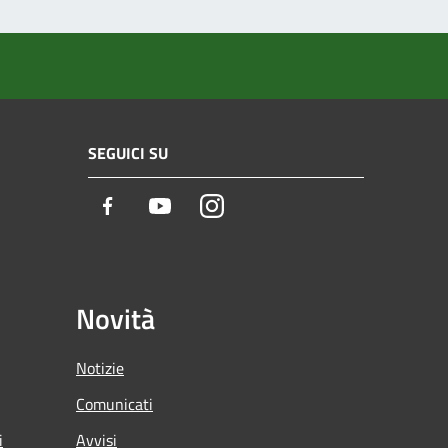
SEGUICI SU
Facebook
Youtube
Instagram
Novità
Notizie
Comunicati
i
Avvisi