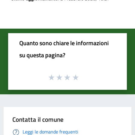
Quanto sono chiare le informazioni
su questa pagina?
Contatta il comune
Leggi le domande frequenti