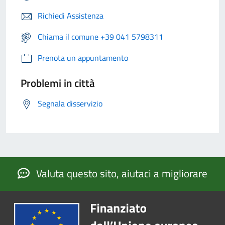
Richiedi Assistenza
Chiama il comune +39 041 5798311
Prenota un appuntamento
Problemi in città
Segnala disservizio
Valuta questo sito, aiutaci a migliorare