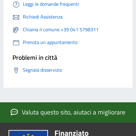
Leggi le domande frequenti
Richiedi Assistenza
Chiama il comune +39 041 5798311
Prenota un appuntamento
Problemi in città
Segnala disservizio
Valuta questo sito, aiutaci a migliorare