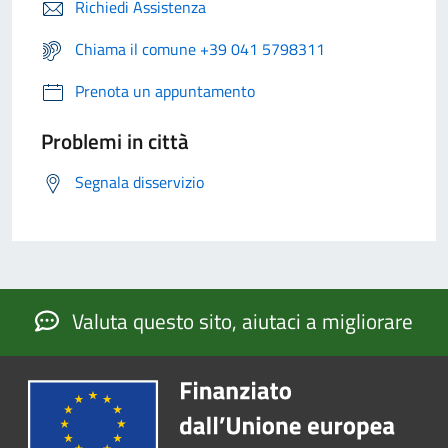
Richiedi Assistenza
Chiama il comune +39 041 5798311
Prenota un appuntamento
Problemi in città
Segnala disservizio
Valuta questo sito, aiutaci a migliorare