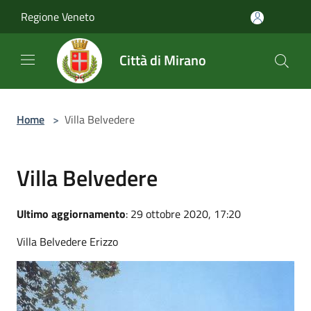
Salta al contenuto principale
Regione Veneto
Città di Mirano
Home
>
Villa Belvedere
Villa Belvedere
Ultimo aggiornamento
: 29 ottobre 2020, 17:20
Villa Belvedere Erizzo