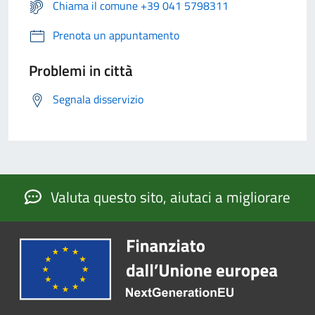
Chiama il comune +39 041 5798311
Prenota un appuntamento
Problemi in città
Segnala disservizio
Valuta questo sito, aiutaci a migliorare