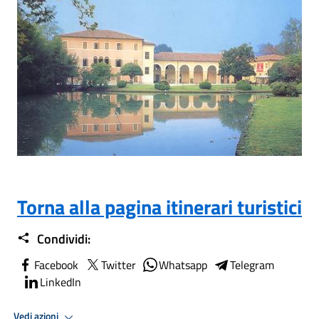
Torna alla pagina itinerari turistici
Condividi:
Facebook
Twitter
Whatsapp
Telegram
LinkedIn
Vedi azioni