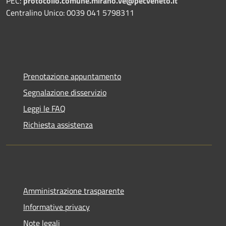
PEC:
protocollo.comune.mirano.ve@pecveneto.it
Centralino Unico: 0039 041 5798311
Prenotazione appuntamento
Segnalazione disservizio
Leggi le FAQ
Richiesta assistenza
Amministrazione trasparente
Informative privacy
Note legali