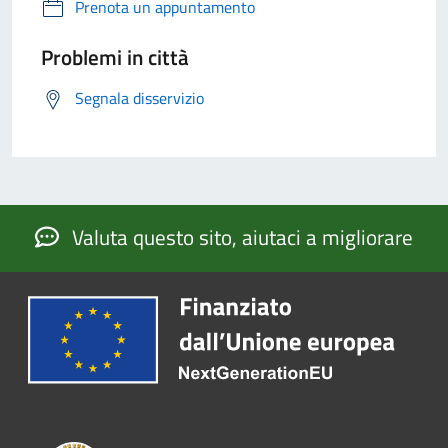
Prenota un appuntamento
Problemi in città
Segnala disservizio
Valuta questo sito, aiutaci a migliorare