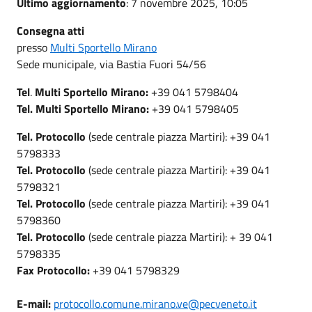
Ultimo aggiornamento
: 7 novembre 2025, 10:05
Consegna atti
presso
Multi Sportello Mirano
Sede municipale, via Bastia Fuori 54/56
Tel
.
Multi Sportello Mirano:
+39 041 5798404
Tel.
Multi Sportello Mirano:
+39 041 5798405
Tel. Protocollo
(sede centrale piazza Martiri): +39 041
5798333
Tel. Protocollo
(sede centrale piazza Martiri): +39 041
5798321
Tel. Protocollo
(sede centrale piazza Martiri): +39 041
5798360
Tel. Protocollo
(sede centrale piazza Martiri): + 39 041
5798335
Fax Protocollo:
+39 041 5798329
E-mail:
protocollo.comune.mirano.ve@pecveneto.it