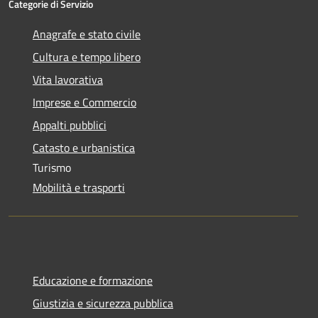
Categorie di Servizio
Anagrafe e stato civile
Cultura e tempo libero
Vita lavorativa
Imprese e Commercio
Appalti pubblici
Catasto e urbanistica
Turismo
Mobilità e trasporti
Educazione e formazione
Giustizia e sicurezza pubblica