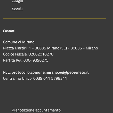
Luoghi
Eventi
Contatti
Comune di Mirano
Piazza Martiri, 1 - 30035 Mirano (VE) - 30035 - Mirano
Codice Fiscale: 82002010278
Partita IVA: 00649390275
PEC:
protocollo.comune.mirano.ve@pecveneto.it
Centralino Unico: 0039 041 5798311
Prenotazione appuntamento